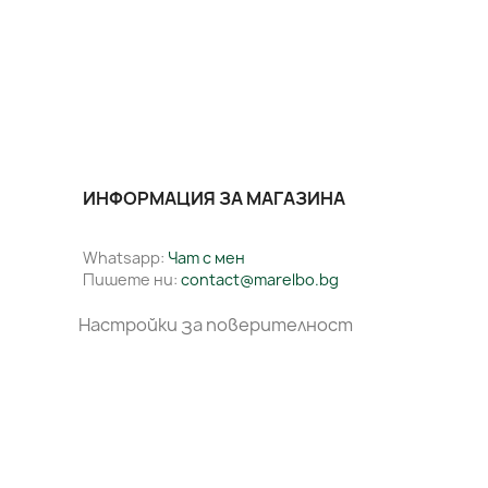
ИНФОРМАЦИЯ ЗА МАГАЗИНА
Whatsapp:
Чат с мен
Пишете ни:
contact@marelbo.bg
Настройки за поверителност