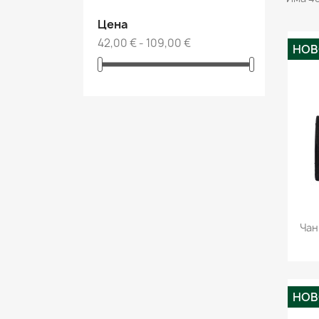
Цена
42,00 € - 109,00 €
НО
Чан
НО