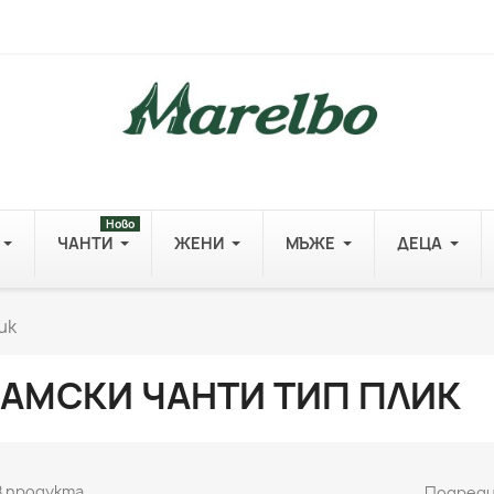
Ново
ЧАНТИ
ЖЕНИ
МЪЖЕ
ДЕЦА
ик
АМСКИ ЧАНТИ ТИП ПЛИК
8 продукта.
Подреди