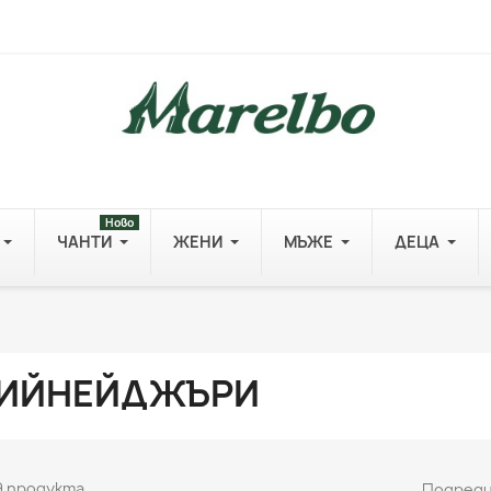
Ново
ЧАНТИ
ЖЕНИ
МЪЖЕ
ДЕЦА
ИЙНЕЙДЖЪРИ
9 продукта.
Подреди