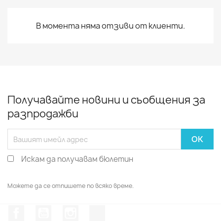
В момента няма отзиви от клиенти.
Получавайте новини и съобщения за
разпродажби
Искам да получавам бюлетин
Можете да се отпишете по всяко време.
Facebook
YouTube
Instagram Feed
TikTok