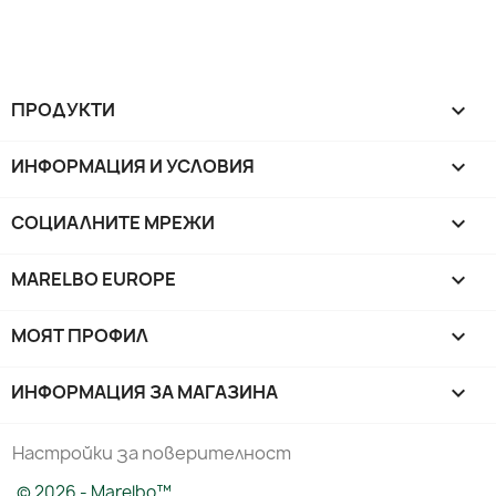
ПРОДУКТИ

ИНФОРМАЦИЯ И УСЛОВИЯ

СОЦИАЛНИТЕ МРЕЖИ

MARELBO EUROPE

МОЯТ ПРОФИЛ

ИНФОРМАЦИЯ ЗА МАГАЗИНА
keyboard_arrow_down
Настройки за поверителност
© 2026 - Marelbo™