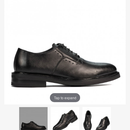
Tap to expand