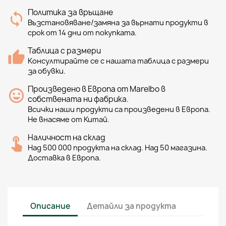
Политика за връщане
Възстановяване/замяна за върнати продукти в
срок от 14 дни от покупката.
Таблица с размери
Консултирайте се с нашата таблица с размери
за обувки.
Произведено в Европа от Marelbo в
собствената ни фабрика.
Всички наши продукти са произведени в Европа.
Не внасяме от Китай.
Наличност на склад
Над 500 000 продукта на склад. Над 50 магазина.
Доставка в Европа.
Описание
Детайли за продукта