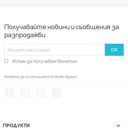
Получавайте новини и съобщения за
разпродажби
Искам да получавам бюлетин
Можете да се отпишете по всяко време.
Facebook
YouTube
Instagram Feed
TikTok
ПРОДУКТИ
