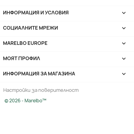
ИНФОРМАЦИЯ И УСЛОВИЯ

СОЦИАЛНИТЕ МРЕЖИ

MARELBO EUROPE

МОЯТ ПРОФИЛ

ИНФОРМАЦИЯ ЗА МАГАЗИНА
keyboard_arrow_down
Настройки за поверителност
© 2026 - Marelbo™