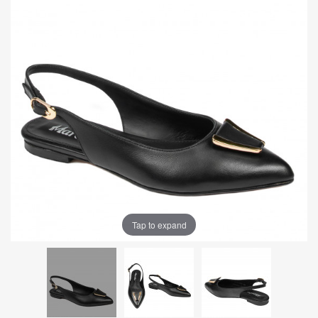
Tap to expand