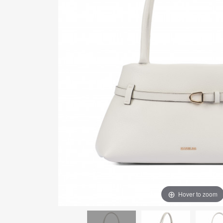
Hover to zoom