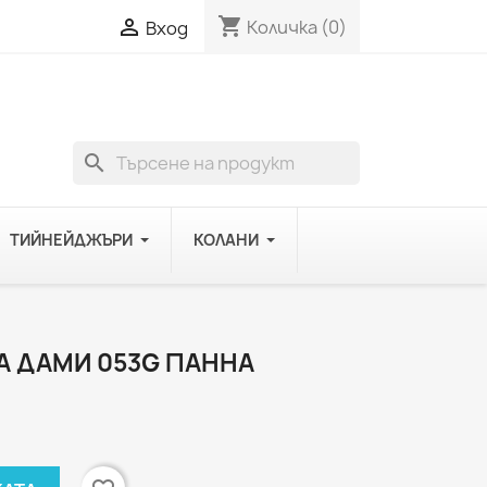
shopping_cart

Количка
(0)
Вход
search
ТИЙНЕЙДЖЪРИ
КОЛАНИ
А ДАМИ 053G ПАННА