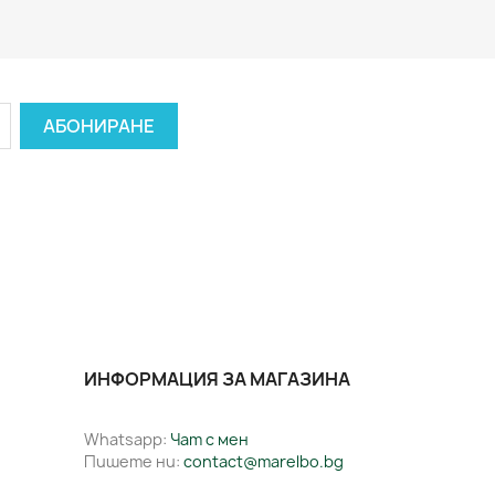
ИНФОРМАЦИЯ ЗА МАГАЗИНА
Whatsapp:
Чат с мен
Пишете ни:
contact@marelbo.bg