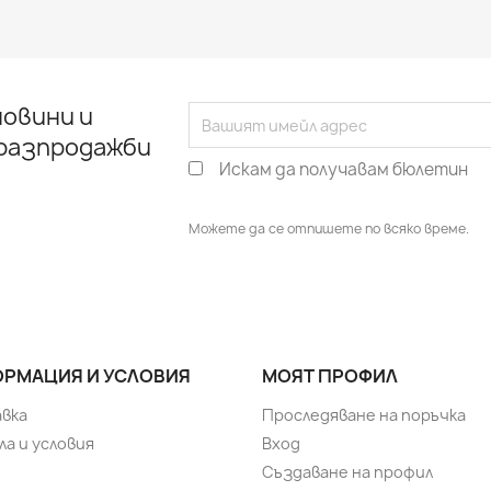
овини и
 разпродажби
Искам да получавам бюлетин
Можете да се отпишете по всяко време.
РМАЦИЯ И УСЛОВИЯ
МОЯТ ПРОФИЛ
вка
Проследяване на поръчка
ла и условия
Вход
Създаване на профил