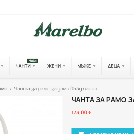
Ново
ЧАНТИ
ЖЕНИ
МЪЖЕ
ДЕЦА
амо
Чанта за рамо за дами 053g панна
ЧАНТА ЗА РАМО З
173,00 €