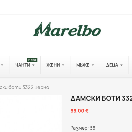
Ново
ЧАНТИ
ЖЕНИ
МЪЖЕ
ДЕЦА
ски боти 3322 черно
ДАМСКИ БОТИ 33
88,00 €
Размер: 36