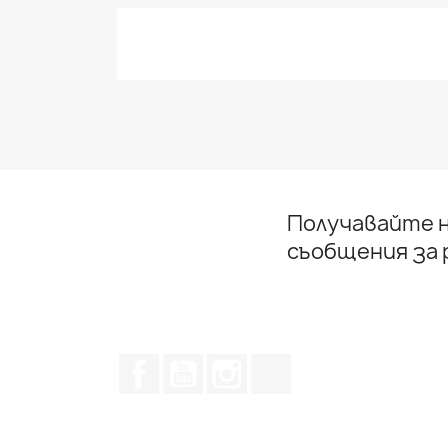
Получавайте н
съобщения за
Facebook
YouTube
Instagram Feed
TikTok