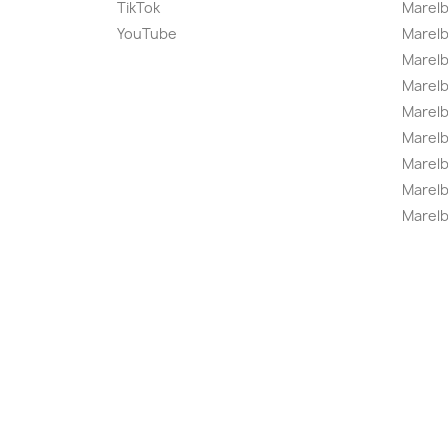
TikTok
Marel
YouTube
Marelb
Marelb
Marel
Marel
Marelbo
Marelb
Marel
Marelb