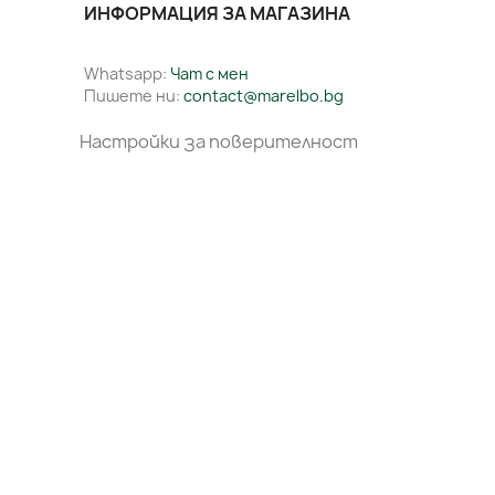
ИНФОРМАЦИЯ ЗА МАГАЗИНА
Whatsapp:
Чат с мен
Пишете ни:
contact@marelbo.bg
Настройки за поверителност