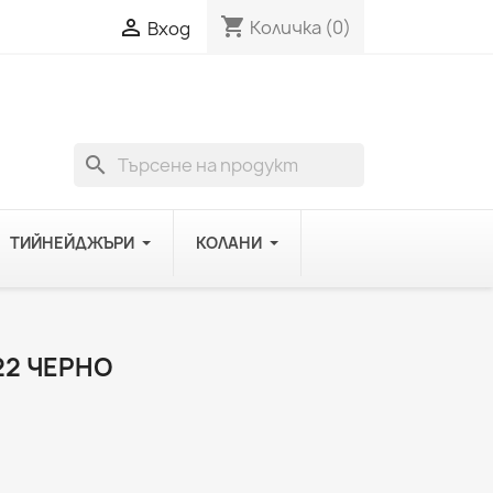
shopping_cart

Количка
(0)
Вход
search
ТИЙНЕЙДЖЪРИ
КОЛАНИ
22 ЧЕРНО