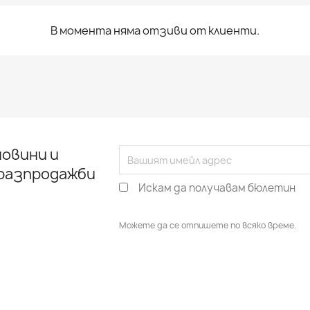
В момента няма отзиви от клиенти.
овини и
 разпродажби
Искам да получавам бюлетин
Можете да се отпишете по всяко време.