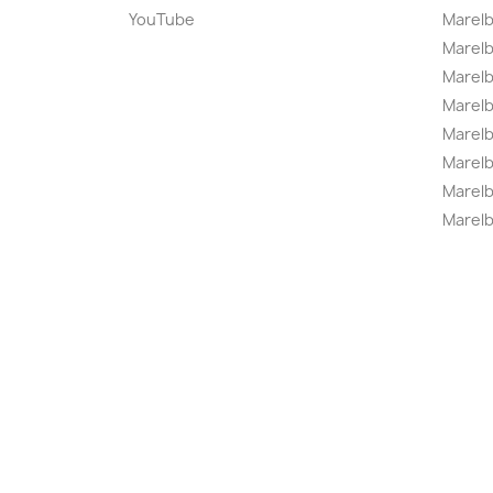
YouTube
Marelb
Marelb
Marel
Marel
Marelbo
Marelb
Marel
Marelb