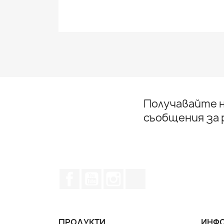
Получавайте н
съобщения за
Facebook
YouTube
Instagram Feed
TikTok
ПРОДУКТИ
ИНФО