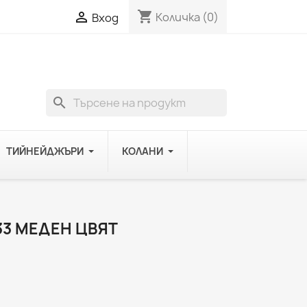
shopping_cart

Количка
(0)
Вход
search
ТИЙНЕЙДЖЪРИ
КОЛАНИ
33 МЕДЕН ЦВЯТ