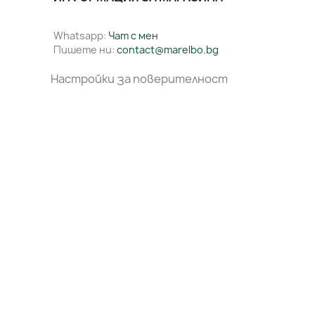
Whatsapp:
Чат с мен
Пишете ни:
contact@marelbo.bg
Настройки за поверителност