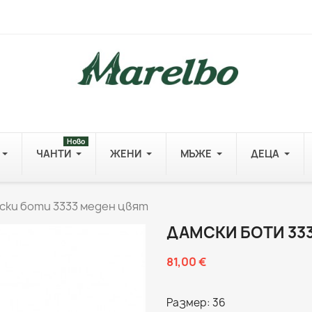
Ново
ЧАНТИ
ЖЕНИ
МЪЖЕ
ДЕЦА
ски боти 3333 меден цвят
ДАМСКИ БОТИ 33
81,00 €
Размер: 36