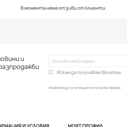
В момента няма отзиви от клиенти.
овини и
 разпродажби
Искам да получавам бюлетин
Можете да се отпишете по всяко време.
РМАЦИЯ И УСЛОВИЯ
МОЯТ ПРОФИЛ