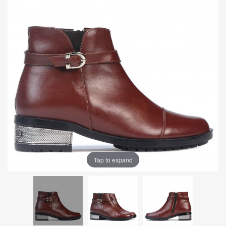
Tap to expand