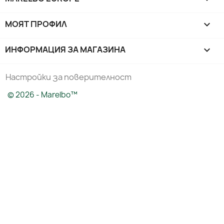
МОЯТ ПРОФИЛ

ИНФОРМАЦИЯ ЗА МАГАЗИНА
keyboard_arrow_down
Настройки за поверителност
© 2026 - Marelbo™