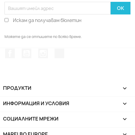
Искам да получавам бюлетин
Можете да се отпишете по всяко време.
Facebook
YouTube
Instagram Feed
TikTok
ПРОДУКТИ

ИНФОРМАЦИЯ И УСЛОВИЯ

СОЦИАЛНИТЕ МРЕЖИ

MARELBO EUROPE
