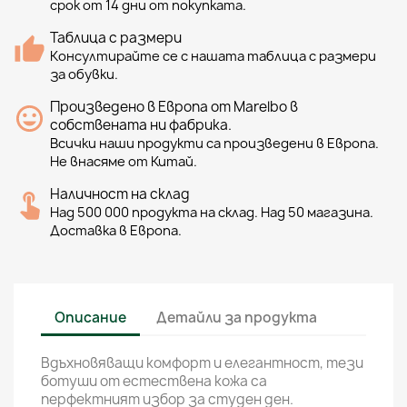
срок от 14 дни от покупката.
Таблица с размери
Консултирайте се с нашата таблица с размери
за обувки.
Произведено в Европа от Marelbo в
собствената ни фабрика.
Всички наши продукти са произведени в Европа.
Не внасяме от Китай.
Наличност на склад
Над 500 000 продукта на склад. Над 50 магазина.
Доставка в Европа.
Описание
Детайли за продукта
Вдъхновяващи комфорт и елегантност, тези
ботуши от естествена кожа са
перфектният избор за студен ден.