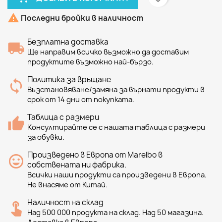

Последни бройки в наличност
Безплатна доставка
Ще направим всичко възможно да доставим
продуктите възможно най-бързо.
Политика за връщане
Възстановяване/замяна за върнати продукти в
срок от 14 дни от покупката.
Таблица с размери
Консултирайте се с нашата таблица с размери
за обувки.
Произведено в Европа от Marelbo в
собствената ни фабрика.
Всички наши продукти са произведени в Европа.
Не внасяме от Китай.
Наличност на склад
Над 500 000 продукта на склад. Над 50 магазина.