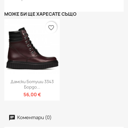
МОЖЕ БИ ЩЕ ХАРЕСАТЕ СЪЩО
favorite_border
Дамски Ботуши 3343
Бордо...
56,00 €
Коментари (0)