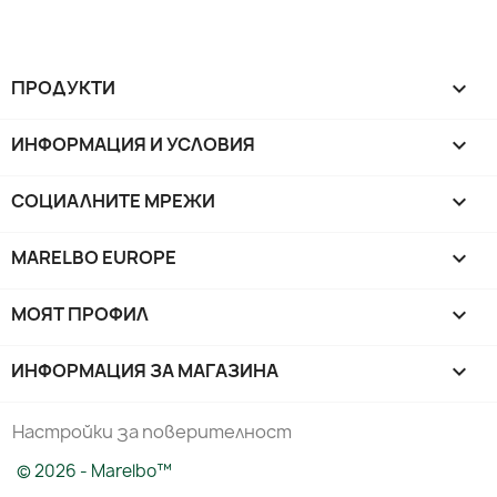
ПРОДУКТИ

ИНФОРМАЦИЯ И УСЛОВИЯ

СОЦИАЛНИТЕ МРЕЖИ

MARELBO EUROPE

МОЯТ ПРОФИЛ

ИНФОРМАЦИЯ ЗА МАГАЗИНА
keyboard_arrow_down
Настройки за поверителност
© 2026 - Marelbo™