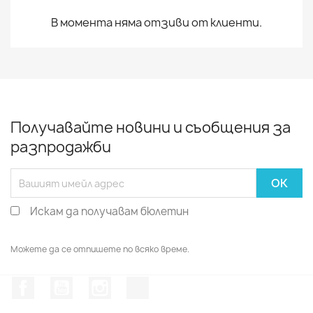
В момента няма отзиви от клиенти.
Получавайте новини и съобщения за
разпродажби
Искам да получавам бюлетин
Можете да се отпишете по всяко време.
Facebook
YouTube
Instagram Feed
TikTok