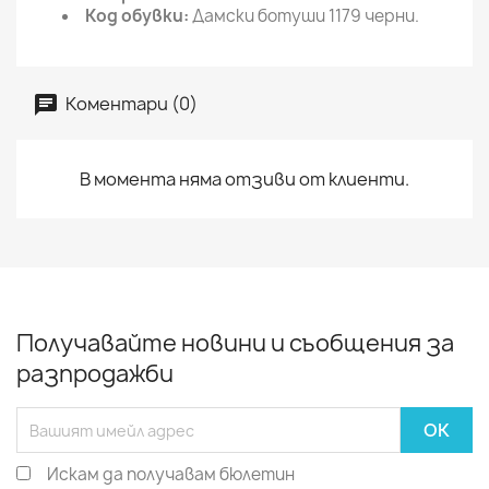
Код обувки:
Дамски ботуши 1179 черни.
Коментари (0)
В момента няма отзиви от клиенти.
Получавайте новини и съобщения за
разпродажби
Искам да получавам бюлетин