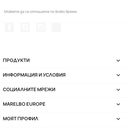
Можете да се отпишете по всяко време.
Facebook
YouTube
Instagram Feed
TikTok
ПРОДУКТИ

ИНФОРМАЦИЯ И УСЛОВИЯ

СОЦИАЛНИТЕ МРЕЖИ

MARELBO EUROPE

МОЯТ ПРОФИЛ
