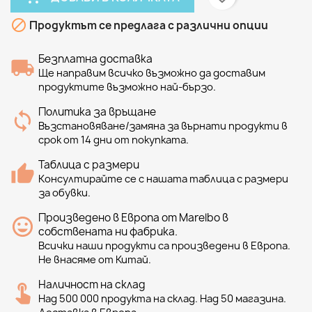

Продуктът се предлага с различни опции
Безплатна доставка
Ще направим всичко възможно да доставим
продуктите възможно най-бързо.
Политика за връщане
Възстановяване/замяна за върнати продукти в
срок от 14 дни от покупката.
Таблица с размери
Консултирайте се с нашата таблица с размери
за обувки.
Произведено в Европа от Marelbo в
собствената ни фабрика.
Всички наши продукти са произведени в Европа.
Не внасяме от Китай.
Наличност на склад
Над 500 000 продукта на склад. Над 50 магазина.