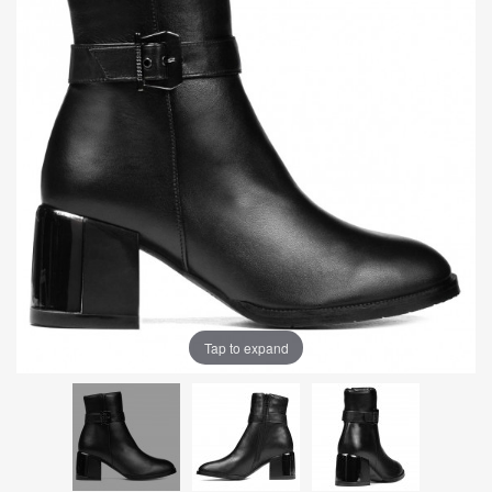
Tap to expand