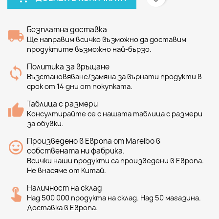
Безплатна доставка
Ще направим всичко възможно да доставим
продуктите възможно най-бързо.
Политика за връщане
Възстановяване/замяна за върнати продукти в
срок от 14 дни от покупката.
Таблица с размери
Консултирайте се с нашата таблица с размери
за обувки.
Произведено в Европа от Marelbo в
собствената ни фабрика.
Всички наши продукти са произведени в Европа.
Не внасяме от Китай.
Наличност на склад
Над 500 000 продукта на склад. Над 50 магазина.
Доставка в Европа.