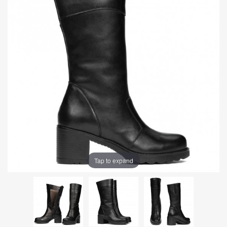
Tap to expand