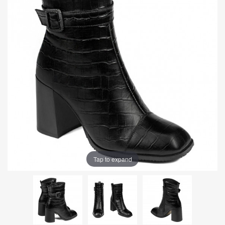
Tap to expand