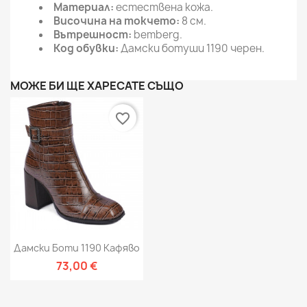
Материал:
естествена кожа.
Височина на токчето:
8 см.
Вътрешност:
bemberg
.
Код обувки:
Дамски ботуши 1190 черен.
МОЖЕ БИ ЩЕ ХАРЕСАТЕ СЪЩО
favorite_border
Дамски Боти 1190 Кафяво
73,00 €