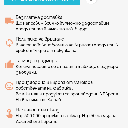
Безплатна доставка
Ще направим всичко възможно да доставим
продуктите възможно най-бързо.
Политика за връщане
Възстановяване/замяна за върнати продукти в
срок от 14 дни от покупката.
Таблица с размери
Консултирайте се с нашата таблица с размери
за обувки.
Произведено в Европа от Marelbo в
собствената ни фабрика.
Всички наши продукти са произведени в Европа.
Не внасяме от Китай.
Наличност на склад
Над 500 000 продукта на склад. Над 50 магазина.
Доставка в Европа.