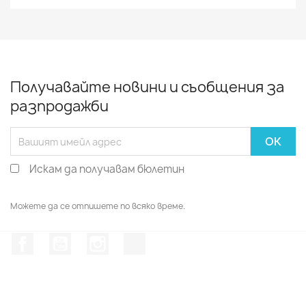
Получавайте новини и съобщения за
разпродажби
Искам да получавам бюлетин
Можете да се отпишете по всяко време.
Facebook
YouTube
Instagram Feed
TikTok