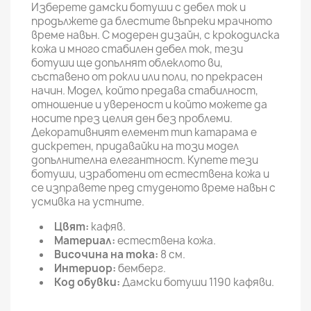
Изберете дамски ботуши с дебел ток и
продължете да блестите въпреки мрачното
време навън. С модерен дизайн, с крокодилска
кожа и много стабилен дебел ток, тези
ботуши ще допълнят облеклото ви,
съставено от рокли или поли, по прекрасен
начин. Модел, който предава стабилност,
отношение и увереност и който можете да
носите през целия ден без проблеми.
Декоративният елемент тип катарама е
дискретен, придавайки на този модел
допълнителна елегантност. Купете тези
ботуши, изработени от естествена кожа и
се изправете пред студеното време навън с
усмивка на устните.
Цвят:
кафяв.
Материал:
естествена кожа.
Височина на тока:
8 см.
Интериор:
бемберг.
Код обувки:
Дамски ботуши 1190 кафяви.