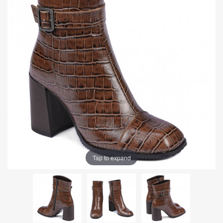
Tap to expand