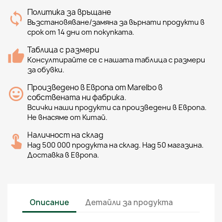
Политика за връщане
Възстановяване/замяна за върнати продукти в
срок от 14 дни от покупката.
Таблица с размери
Консултирайте се с нашата таблица с размери
за обувки.
Произведено в Европа от Marelbo в
собствената ни фабрика.
Всички наши продукти са произведени в Европа.
Не внасяме от Китай.
Наличност на склад
Над 500 000 продукта на склад. Над 50 магазина.
Доставка в Европа.
Описание
Детайли за продукта