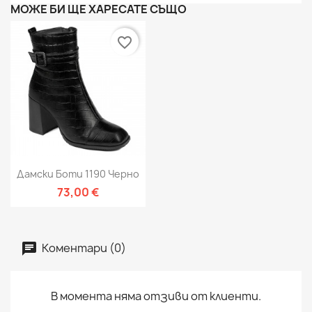
МОЖЕ БИ ЩЕ ХАРЕСАТЕ СЪЩО
favorite_border
Дамски Боти 1190 Черно
73,00 €
Коментари (0)
В момента няма отзиви от клиенти.