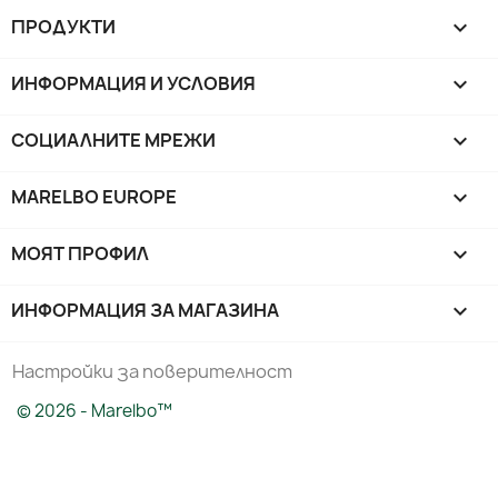
ПРОДУКТИ

ИНФОРМАЦИЯ И УСЛОВИЯ

СОЦИАЛНИТЕ МРЕЖИ

MARELBO EUROPE

МОЯТ ПРОФИЛ

ИНФОРМАЦИЯ ЗА МАГАЗИНА
keyboard_arrow_down
Настройки за поверителност
© 2026 - Marelbo™