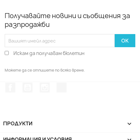
Получавайте новини и съобщения за
разпродажби
Искам да получавам бюлетин
Можете да се отпишете по всяко време.
Facebook
YouTube
Instagram Feed
TikTok
ПРОДУКТИ

ИНФОРМАЦИЯ И УСЛОВИЯ
