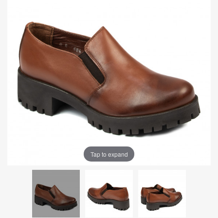
Tap to expand