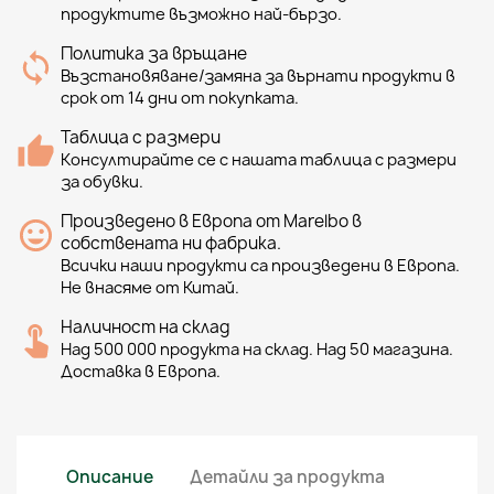
продуктите възможно най-бързо.
Политика за връщане
Възстановяване/замяна за върнати продукти в
срок от 14 дни от покупката.
Таблица с размери
Консултирайте се с нашата таблица с размери
за обувки.
Произведено в Европа от Marelbo в
собствената ни фабрика.
Всички наши продукти са произведени в Европа.
Не внасяме от Китай.
Наличност на склад
Над 500 000 продукта на склад. Над 50 магазина.
Доставка в Европа.
Описание
Детайли за продукта