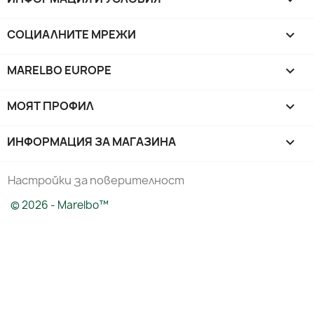
СОЦИАЛНИТЕ МРЕЖИ

MARELBO EUROPE

МОЯТ ПРОФИЛ

ИНФОРМАЦИЯ ЗА МАГАЗИНА
keyboard_arrow_down
Настройки за поверителност
© 2026 - Marelbo™