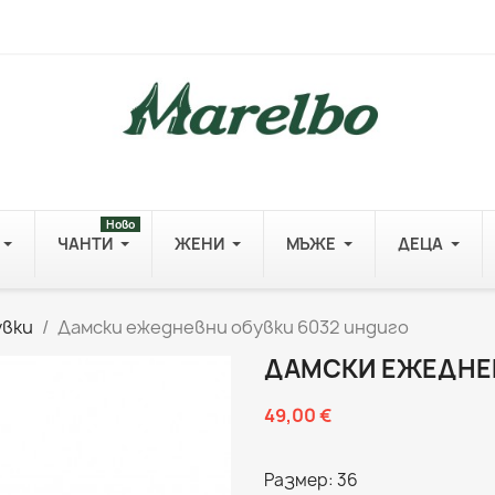
Ново
ЧАНТИ
ЖЕНИ
МЪЖЕ
ДЕЦА
увки
Дамски ежедневни обувки 6032 индиго
ДАМСКИ ЕЖЕДНЕВ
49,00 €
Размер: 36