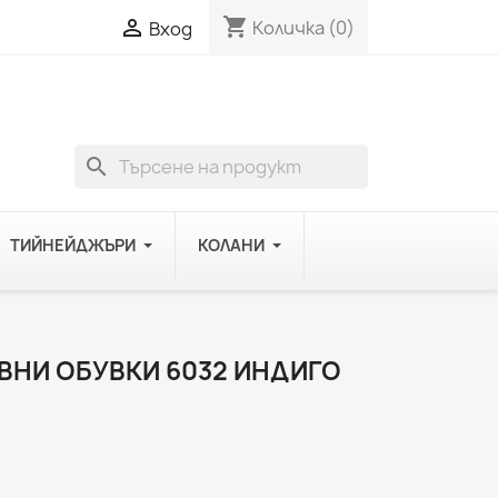
shopping_cart

Количка
(0)
Вход
search
ТИЙНЕЙДЖЪРИ
КОЛАНИ
НИ ОБУВКИ 6032 ИНДИГО