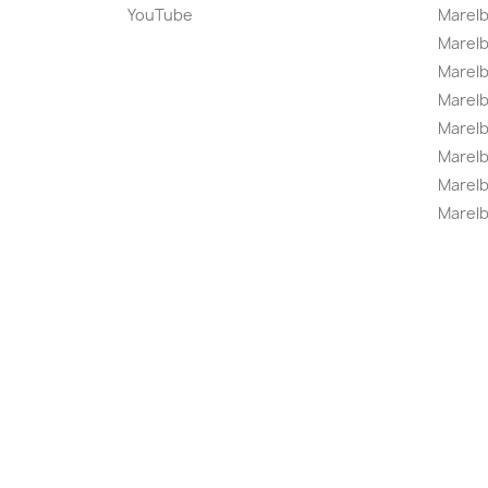
YouTube
Marelb
Marelb
Marel
Marel
Marelbo
Marelb
Marel
Marelb