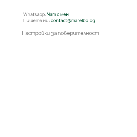
Whatsapp:
Чат с мен
Пишете ни:
contact@marelbo.bg
Настройки за поверителност