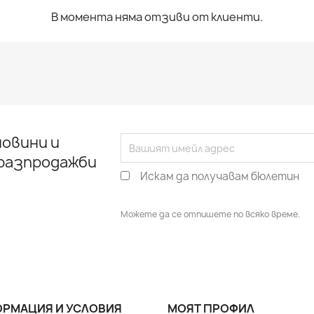
В момента няма отзиви от клиенти.
овини и
 разпродажби
Искам да получавам бюлетин
Можете да се отпишете по всяко време.
РМАЦИЯ И УСЛОВИЯ
МОЯТ ПРОФИЛ