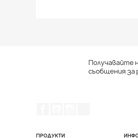
Получавайте н
съобщения за
Facebook
YouTube
Instagram Feed
TikTok
ПРОДУКТИ
ИНФО