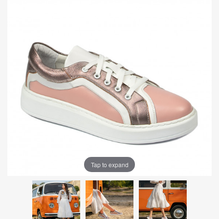
Tap to expand