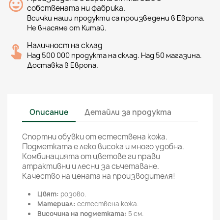
собствената ни фабрика.
Всички наши продукти са произведени в Европа.
Не внасяме от Китай.
Наличност на склад
Над 500 000 продукта на склад. Над 50 магазина.
Доставка в Европа.
Описание
Детайли за продукта
Спортни обувки от естествена кожа.
Подметката е леко висока и много удобна.
Комбинацията от цветове ги прави
атрактивни и лесни за съчетаване.
Качество на цената на производителя!
Цвят
:
розово.
Материал:
естествена кожа.
Височина на подметката:
5 см.