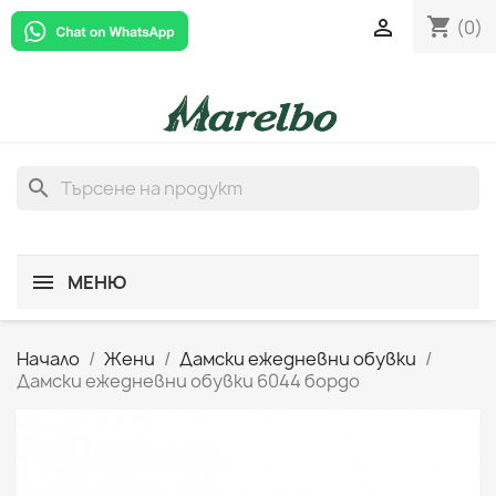
shopping_cart

(0)
search
МЕНЮ
Начало
Жени
Дамски ежедневни обувки
Дамски ежедневни обувки 6044 бордо