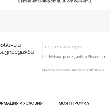
В момента няма отзиви от клиенти.
овини и
 разпродажби
Искам да получавам бюлетин
Можете да се отпишете по всяко време.
РМАЦИЯ И УСЛОВИЯ
МОЯТ ПРОФИЛ