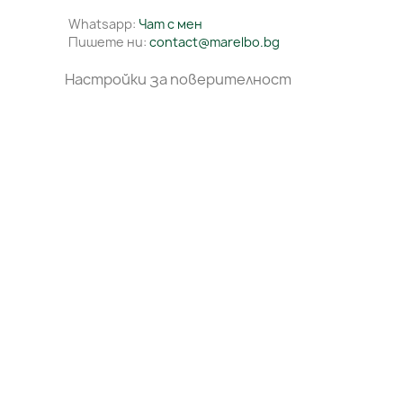
Whatsapp:
Чат с мен
Пишете ни:
contact@marelbo.bg
Настройки за поверителност