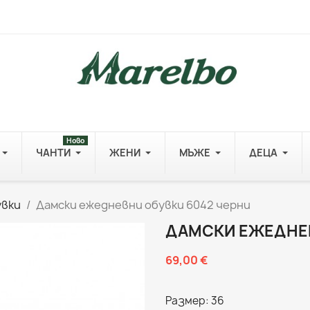
Ново
ЧАНТИ
ЖЕНИ
МЪЖЕ
ДЕЦА
увки
Дамски ежедневни обувки 6042 черни
ДАМСКИ ЕЖЕДНЕВ
69,00 €
Размер: 36