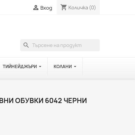
shopping_cart

Количка
(0)
Вход
search
ТИЙНЕЙДЖЪРИ
КОЛАНИ
НИ ОБУВКИ 6042 ЧЕРНИ