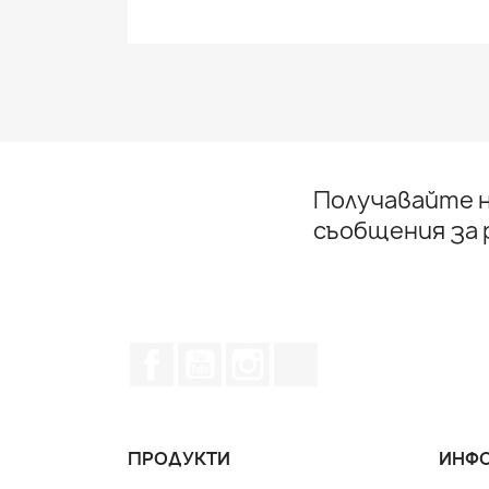
Получавайте н
съобщения за
Facebook
YouTube
Instagram Feed
TikTok
ПРОДУКТИ
ИНФО