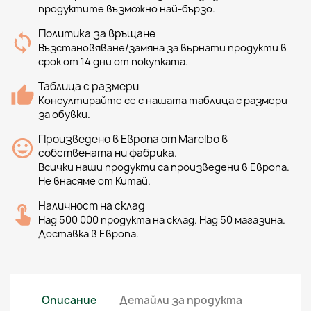
продуктите възможно най-бързо.
Политика за връщане
Възстановяване/замяна за върнати продукти в
срок от 14 дни от покупката.
Таблица с размери
Консултирайте се с нашата таблица с размери
за обувки.
Произведено в Европа от Marelbo в
собствената ни фабрика.
Всички наши продукти са произведени в Европа.
Не внасяме от Китай.
Наличност на склад
Над 500 000 продукта на склад. Над 50 магазина.
Доставка в Европа.
Описание
Детайли за продукта