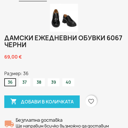
ДАМСКИ ЕЖЕДНЕВНИ ОБУВКИ 6067
ЧЕРНИ
69,00 €
Размер: 36
36
37
38
39
40

favorite_border
ДОБАВИ В КОЛИЧКАТА
Безплатна доставка
Ще направим всичко възможно да доставим