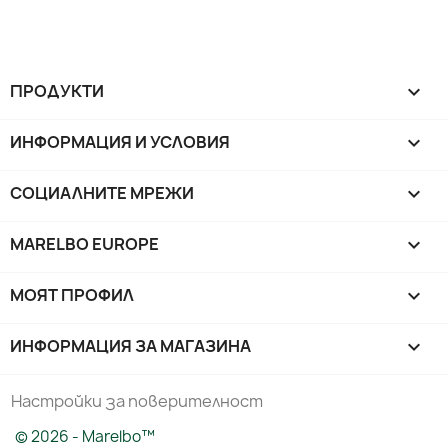
ПРОДУКТИ

ИНФОРМАЦИЯ И УСЛОВИЯ

СОЦИАЛНИТЕ МРЕЖИ

MARELBO EUROPE

МОЯТ ПРОФИЛ

ИНФОРМАЦИЯ ЗА МАГАЗИНА
keyboard_arrow_down
Настройки за поверителност
© 2026 - Marelbo™