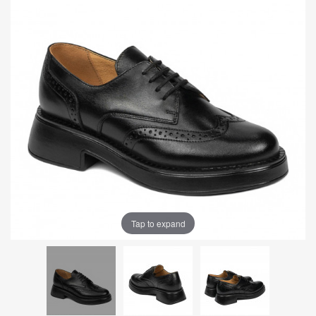
Tap to expand