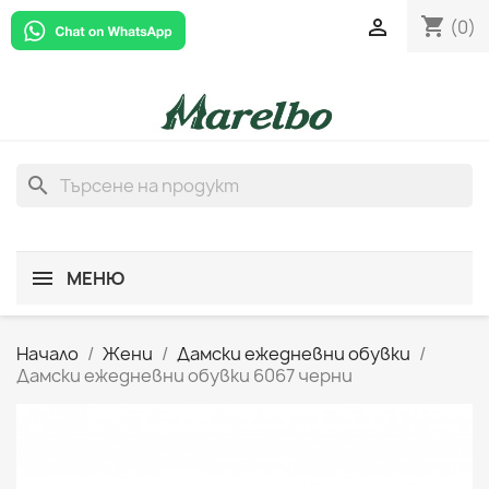
shopping_cart

(0)
search
МЕНЮ
Начало
Жени
Дамски ежедневни обувки
Дамски ежедневни обувки 6067 черни