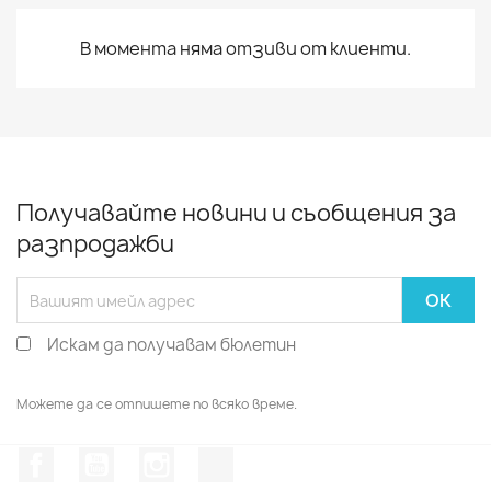
В момента няма отзиви от клиенти.
Получавайте новини и съобщения за
разпродажби
Искам да получавам бюлетин
Можете да се отпишете по всяко време.
Facebook
YouTube
Instagram Feed
TikTok