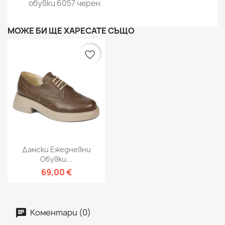
обувки 6057 черен.
МОЖЕ БИ ЩЕ ХАРЕСАТЕ СЪЩО
favorite_border
Дамски Ежедневни
Обувки...
69,00 €
Коментари (0)