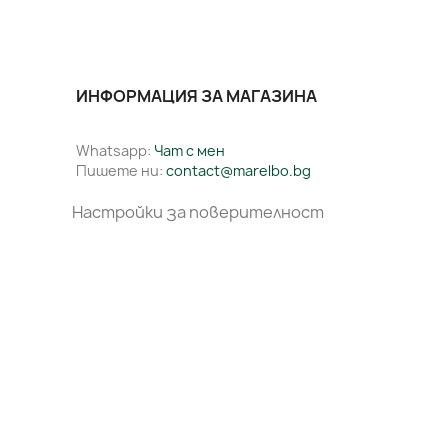
ИНФОРМАЦИЯ ЗА МАГАЗИНА
Whatsapp:
Чат с мен
Пишете ни:
contact@marelbo.bg
Настройки за поверителност