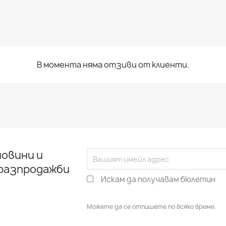
В момента няма отзиви от клиенти.
овини и
 разпродажби
Искам да получавам бюлетин
Можете да се отпишете по всяко време.