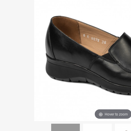
Hover to zoom