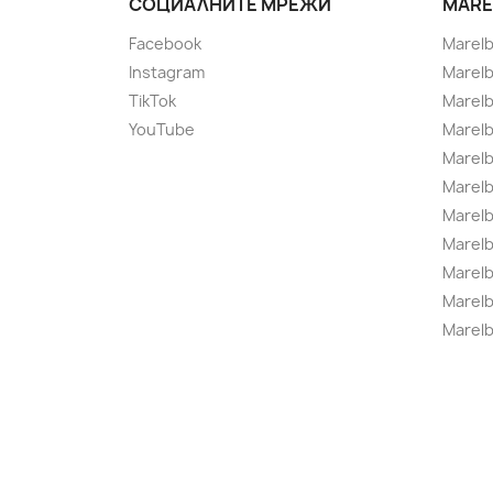
СОЦИАЛНИТЕ МРЕЖИ
MARE
Facebook
Marel
Instagram
Marelb
TikTok
Marel
YouTube
Marelb
Marelb
Marel
Marel
Marelbo
Marelb
Marel
Marelb