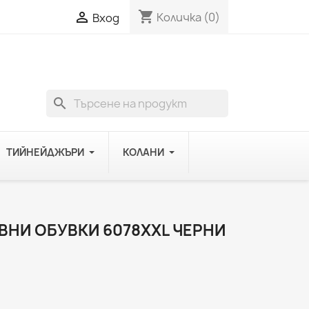
shopping_cart

Количка
(0)
Вход
search
ТИЙНЕЙДЖЪРИ
КОЛАНИ
НИ ОБУВКИ 6078XXL ЧЕРНИ