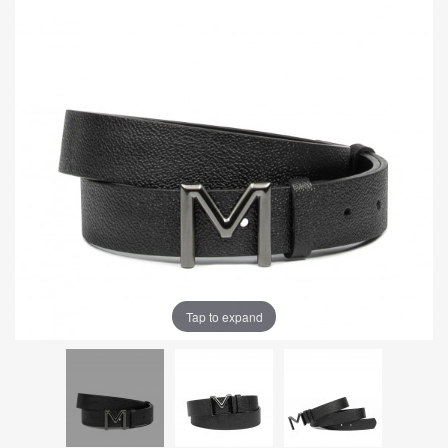
Tap to expand