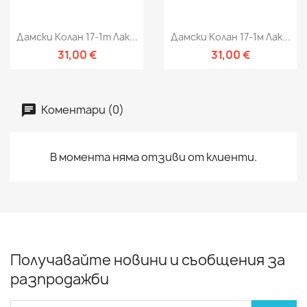
Дамски Колан 17-1m Лак...
Дамски Колан 17-1м Лак...
31,00 €
31,00 €
Коментари (0)
В момента няма отзиви от клиенти.
Получавайте новини и съобщения за
разпродажби