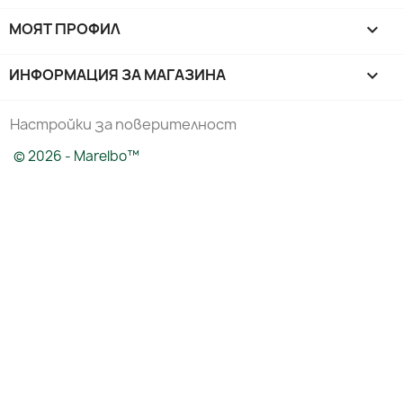
МОЯТ ПРОФИЛ

ИНФОРМАЦИЯ ЗА МАГАЗИНА
keyboard_arrow_down
Настройки за поверителност
© 2026 - Marelbo™