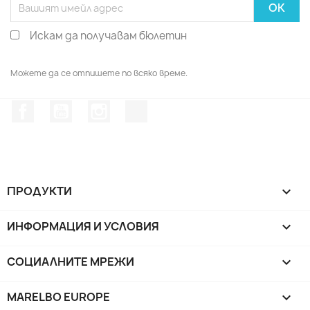
Искам да получавам бюлетин
Можете да се отпишете по всяко време.
Facebook
YouTube
Instagram Feed
TikTok
ПРОДУКТИ

ИНФОРМАЦИЯ И УСЛОВИЯ

СОЦИАЛНИТЕ МРЕЖИ

MARELBO EUROPE
