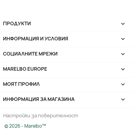
ПРОДУКТИ

ИНФОРМАЦИЯ И УСЛОВИЯ

СОЦИАЛНИТЕ МРЕЖИ

MARELBO EUROPE

МОЯТ ПРОФИЛ

ИНФОРМАЦИЯ ЗА МАГАЗИНА
keyboard_arrow_down
Настройки за поверителност
© 2026 - Marelbo™