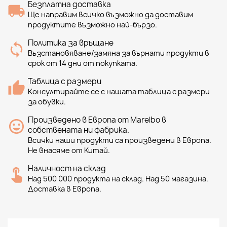
Безплатна доставка
Ще направим всичко възможно да доставим
продуктите възможно най-бързо.
Политика за връщане
Възстановяване/замяна за върнати продукти в
срок от 14 дни от покупката.
Таблица с размери
Консултирайте се с нашата таблица с размери
за обувки.
Произведено в Европа от Marelbo в
собствената ни фабрика.
Всички наши продукти са произведени в Европа.
Не внасяме от Китай.
Наличност на склад
Над 500 000 продукта на склад. Над 50 магазина.
Доставка в Европа.