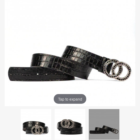
Tap to expand