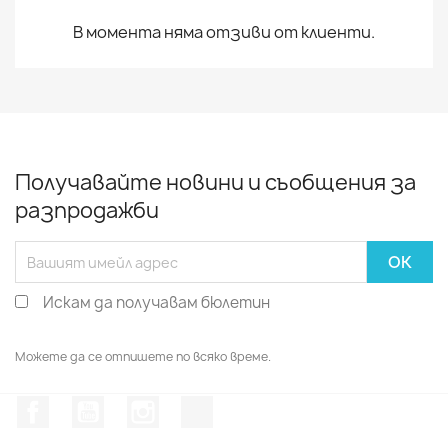
В момента няма отзиви от клиенти.
Получавайте новини и съобщения за
разпродажби
Искам да получавам бюлетин
Можете да се отпишете по всяко време.
Facebook
YouTube
Instagram Feed
TikTok