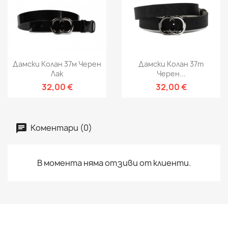
Дамски Колан 37м Черен
Дамски Колан 37m
Лак
Черен...
32,00 €
32,00 €
Коментари (0)
В момента няма отзиви от клиенти.