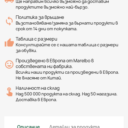
Ще направим всичко възможно да доставим
продуктите възможно най-бързо.
Политика за връщане
Възстановяване/замяна за върнати продукти в
срок от 14 дни от покупката.
Таблица с размери
Консултирайте се с нашата таблица с размери
за обувки.
Произведено в Европа от Marelbo в
собствената ни фабрика.
Всички наши продукти са произведени в Европа.
Не внасяме от Китай.
Наличност на склад
Над 500 000 продукта на склад. Над 50 магазина.
Доставка в Европа.
Описание
Детайли за продукта