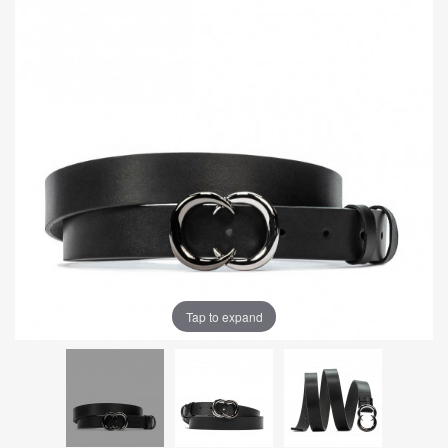
Tap to expand