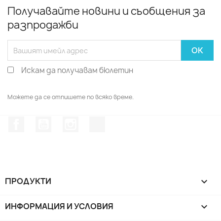
Получавайте новини и съобщения за
разпродажби
Искам да получавам бюлетин
Можете да се отпишете по всяко време.
Facebook
YouTube
Instagram Feed
TikTok
ПРОДУКТИ

ИНФОРМАЦИЯ И УСЛОВИЯ
