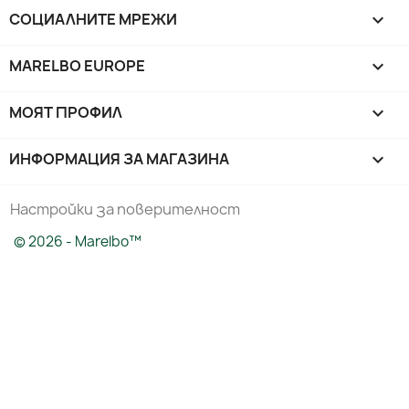
СОЦИАЛНИТЕ МРЕЖИ

MARELBO EUROPE

МОЯТ ПРОФИЛ

ИНФОРМАЦИЯ ЗА МАГАЗИНА
keyboard_arrow_down
Настройки за поверителност
© 2026 - Marelbo™