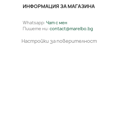
ИНФОРМАЦИЯ ЗА МАГАЗИНА
Whatsapp:
Чат с мен
Пишете ни:
contact@marelbo.bg
Настройки за поверителност