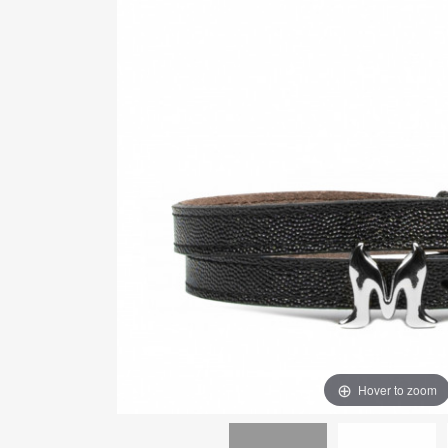
Hover to zoom