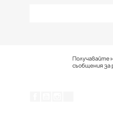
Получавайте н
съобщения за
Facebook
YouTube
Instagram Feed
TikTok