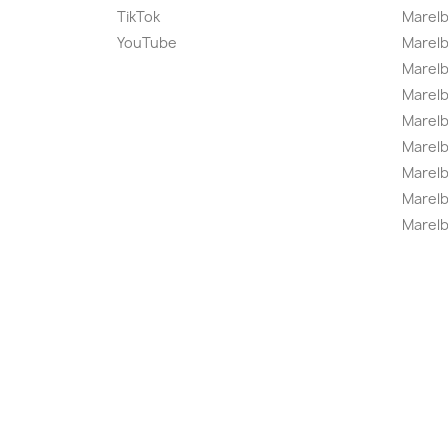
TikTok
Marel
YouTube
Marelb
Marelb
Marel
Marel
Marelbo
Marelb
Marel
Marelb