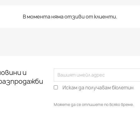
В момента няма отзиви от клиенти.
овини и
 разпродажби
Искам да получавам бюлетин
Можете да се отпишете по всяко време.