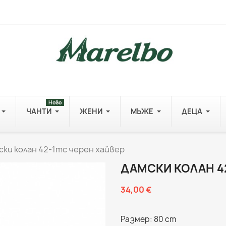
Ново
ЧАНТИ
ЖЕНИ
МЪЖЕ
ДЕЦА
ски колан 42-1mc черен хайвер
ДАМСКИ КОЛАН 4
34,00 €
Размер: 80 cm