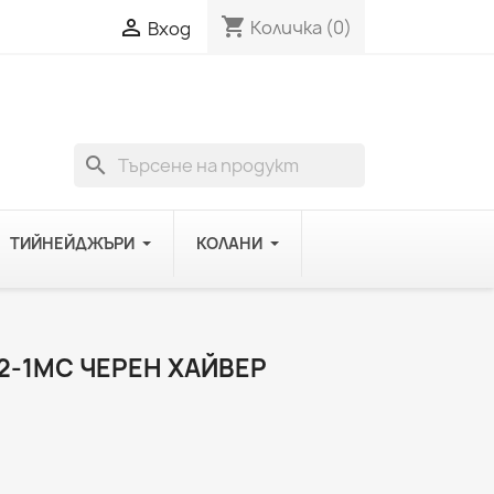
shopping_cart

Количка
(0)
Вход
search
ТИЙНЕЙДЖЪРИ
КОЛАНИ
2-1MC ЧЕРЕН ХАЙВЕР