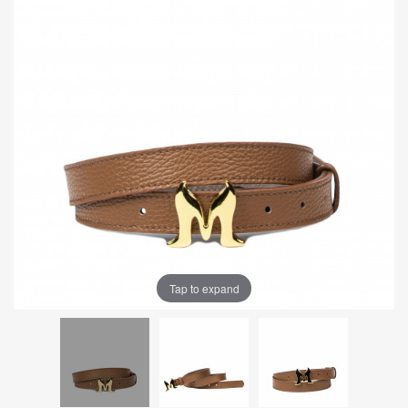
Tap to expand