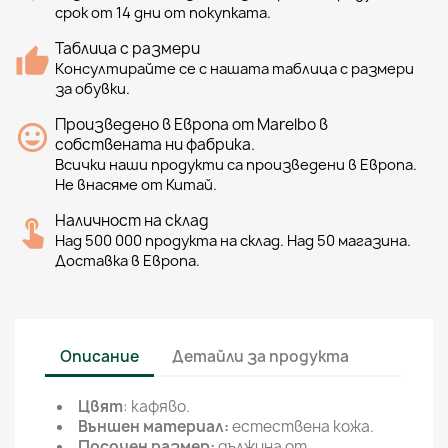
срок от 14 дни от покупката.
Таблица с размери
Консултирайте се с нашата таблица с размери
за обувки.
Произведено в Европа от Marelbo в
собствената ни фабрика.
Всички наши продукти са произведени в Европа.
Не внасяме от Китай.
Наличност на склад
Над 500 000 продукта на склад. Над 50 магазина.
Доставка в Европа.
Описание
Детайли за продукта
Цвят
: кафяво.
Външен материал:
естествена кожа.
Посочен размер:
дължина от