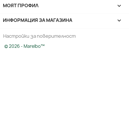
МОЯТ ПРОФИЛ

ИНФОРМАЦИЯ ЗА МАГАЗИНА
keyboard_arrow_down
Настройки за поверителност
© 2026 - Marelbo™