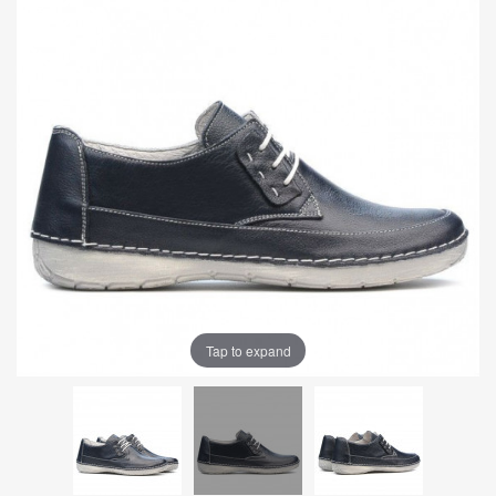
Tap to expand