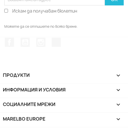
Искам да получавам бюлетин
Можете да се отпишете по всяко време.
Facebook
YouTube
Instagram Feed
TikTok
ПРОДУКТИ

ИНФОРМАЦИЯ И УСЛОВИЯ

СОЦИАЛНИТЕ МРЕЖИ

MARELBO EUROPE
