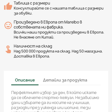
Таблица с размери
Консултирайте се с нашата таблица с размери
за обувки.
Произведено в Европа от Marelbo в
собствената ни фабрика.
Всички наши продукти са произведени в Европа.
Не внасяме от Китай.
Наличност на склад
Над 500 000 продукта на склад. Над 50 магазина.
Доставка в Европа.
Описание
Детайли за продукта
Перфектният избор за ден, в който искате
да се облечете спортно-кежуал. Независимо
дали избирате да ги носите на училище,
разходки през уикенда или шопинг, тези