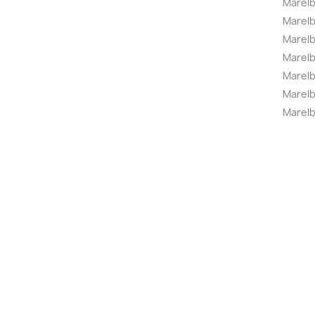
Marelb
Marel
Marel
Marelbo
Marelb
Marel
Marelb