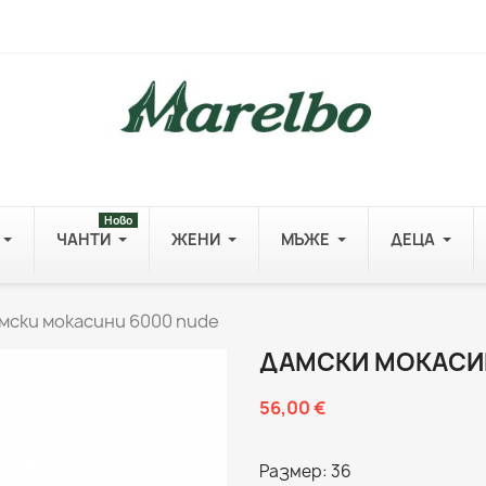
Ново
ЧАНТИ
ЖЕНИ
МЪЖЕ
ДЕЦА
мски мокасини 6000 nude
ДАМСКИ МОКАСИН
56,00 €
Размер: 36