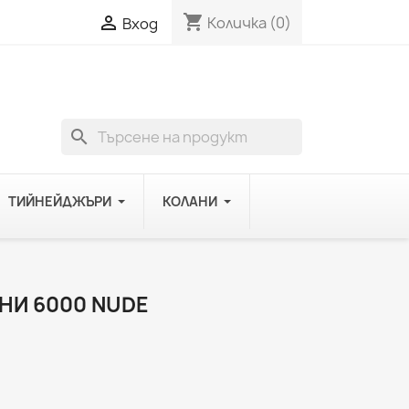
shopping_cart

Количка
(0)
Вход
search
ТИЙНЕЙДЖЪРИ
КОЛАНИ
И 6000 NUDE