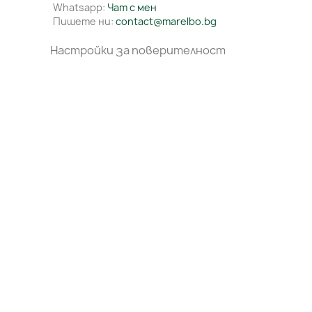
Whatsapp:
Чат с мен
Пишете ни:
contact@marelbo.bg
Настройки за поверителност