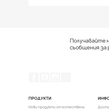
Получавайте н
съобщения за
Facebook
YouTube
Instagram Feed
TikTok
ПРОДУКТИ
ИНФО
Нови продукти от естествена
Доста