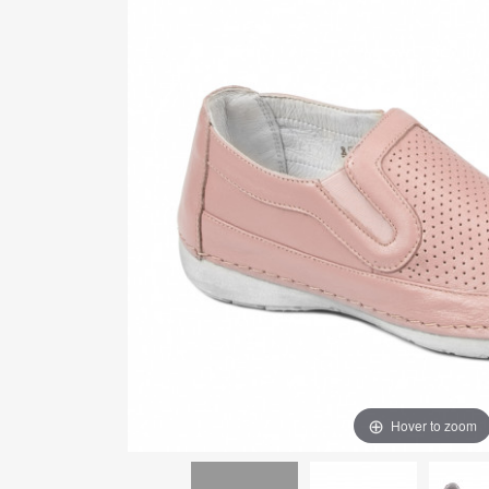
Hover to zoom