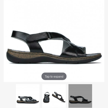
Tap to expand