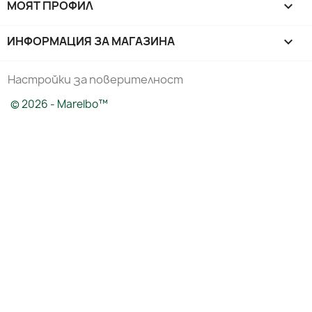
МОЯТ ПРОФИЛ

ИНФОРМАЦИЯ ЗА МАГАЗИНА
keyboard_arrow_down
Настройки за поверителност
© 2026 - Marelbo™