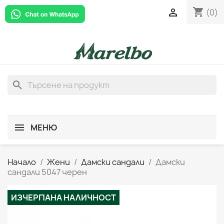
shopping_cart

(0)
search
МЕНЮ
Начало
Жени
Дамски сандали
Дамски
сандали 5047 черен
ИЗЧЕРПАНА НАЛИЧНОСТ