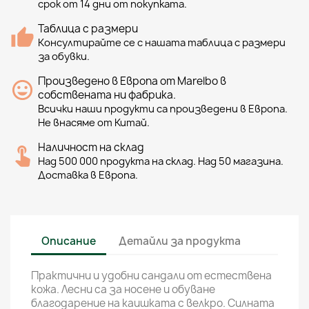
срок от 14 дни от покупката.
Таблица с размери
Консултирайте се с нашата таблица с размери
за обувки.
Произведено в Европа от Marelbo в
собствената ни фабрика.
Всички наши продукти са произведени в Европа.
Не внасяме от Китай.
Наличност на склад
Над 500 000 продукта на склад. Над 50 магазина.
Доставка в Европа.
Описание
Детайли за продукта
Практични и удобни сандали от естествена
кожа. Лесни са за носене и обуване
благодарение на каишката с велкро. Силната