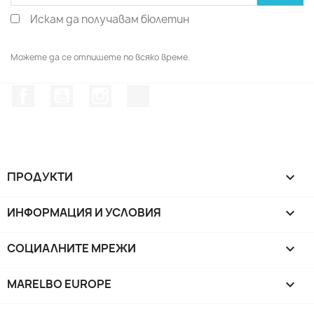
Искам да получавам бюлетин
Можете да се отпишете по всяко време.
Facebook
YouTube
Instagram Feed
TikTok
ПРОДУКТИ

ИНФОРМАЦИЯ И УСЛОВИЯ

СОЦИАЛНИТЕ МРЕЖИ

MARELBO EUROPE
