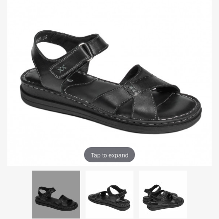
Tap to expand