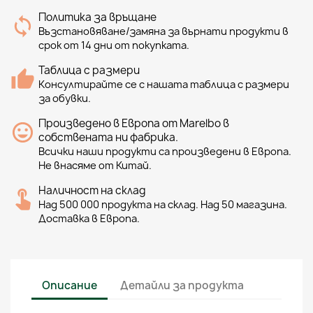
Политика за връщане
Възстановяване/замяна за върнати продукти в
срок от 14 дни от покупката.
Таблица с размери
Консултирайте се с нашата таблица с размери
за обувки.
Произведено в Европа от Marelbo в
собствената ни фабрика.
Всички наши продукти са произведени в Европа.
Не внасяме от Китай.
Наличност на склад
Над 500 000 продукта на склад. Над 50 магазина.
Доставка в Европа.
Описание
Детайли за продукта