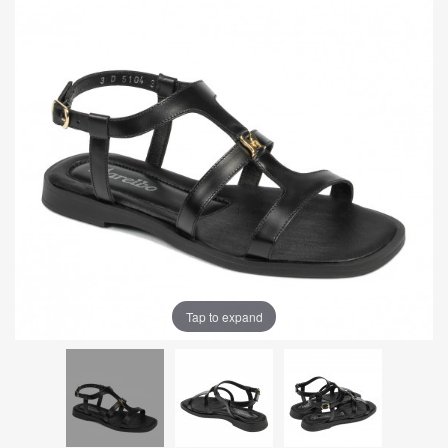
Tap to expand