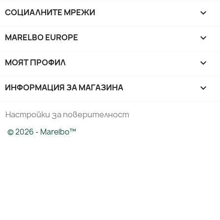
СОЦИАЛНИТЕ МРЕЖИ

MARELBO EUROPE

МОЯТ ПРОФИЛ

ИНФОРМАЦИЯ ЗА МАГАЗИНА
keyboard_arrow_down
Настройки за поверителност
© 2026 - Marelbo™