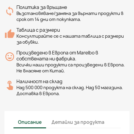
Политика за връщане
Възстановяване/замяна за върнати продукти в
срок от 14 дни от покупката.
Таблица с размери
Консултирайте се с нашата таблица с размери
за обувки.
Произведено в Европа от Marelbo в
собствената ни фабрика.
Всички наши продукти са произведени в Европа.
Не внасяме от Китай.
Наличност на склад
Над 500 000 продукта на склад. Над 50 магазина.
Доставка в Европа.
Описание
Детайли за продукта