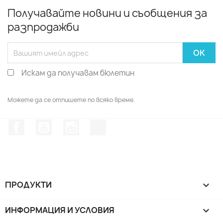
Получавайте новини и съобщения за
разпродажби
Искам да получавам бюлетин
Можете да се отпишете по всяко време.
Facebook
YouTube
Instagram Feed
TikTok
ПРОДУКТИ

ИНФОРМАЦИЯ И УСЛОВИЯ
