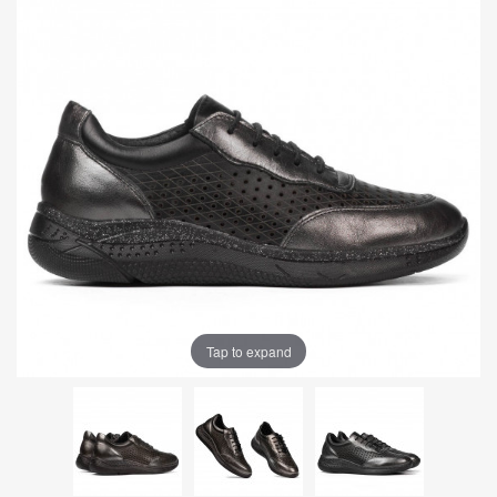
Tap to expand