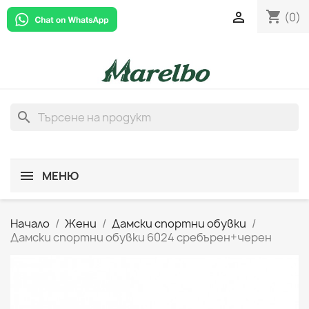
shopping_cart

(0)
search
МЕНЮ
Начало
Жени
Дамски спортни обувки
Дамски спортни обувки 6024 сребърен+черен