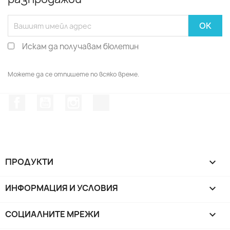
Искам да получавам бюлетин
Можете да се отпишете по всяко време.
Facebook
YouTube
Instagram Feed
TikTok
ПРОДУКТИ

ИНФОРМАЦИЯ И УСЛОВИЯ

СОЦИАЛНИТЕ МРЕЖИ
