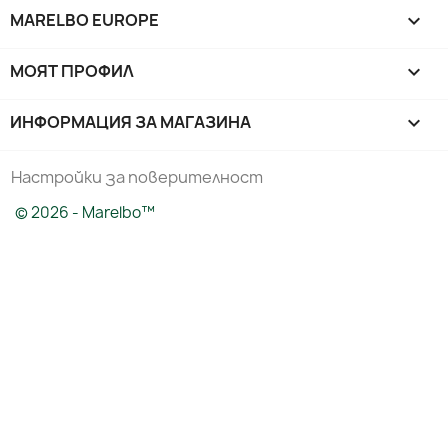
MARELBO EUROPE

МОЯТ ПРОФИЛ

ИНФОРМАЦИЯ ЗА МАГАЗИНА
keyboard_arrow_down
Настройки за поверителност
© 2026 - Marelbo™