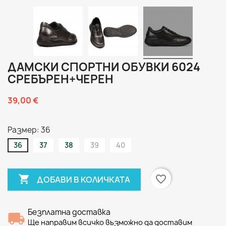
ДАМСКИ СПОРТНИ ОБУВКИ 6024
СРЕБЪРЕН+ЧЕРЕН
39,00 €
Размер: 36
36
37
38
39
40

favorite_border
ДОБАВИ В КОЛИЧКАТА
Безплатна доставка
Ще направим всичко възможно да доставим