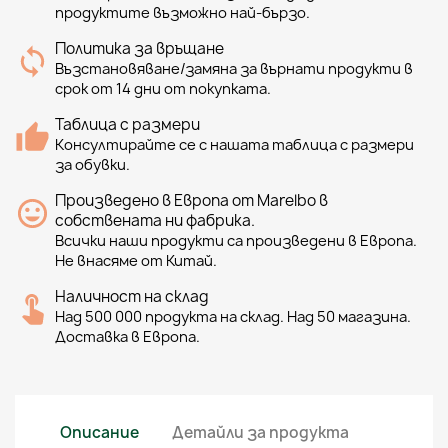
продуктите възможно най-бързо.
Политика за връщане
Възстановяване/замяна за върнати продукти в
срок от 14 дни от покупката.
Таблица с размери
Консултирайте се с нашата таблица с размери
за обувки.
Произведено в Европа от Marelbo в
собствената ни фабрика.
Всички наши продукти са произведени в Европа.
Не внасяме от Китай.
Наличност на склад
Над 500 000 продукта на склад. Над 50 магазина.
Доставка в Европа.
Описание
Детайли за продукта