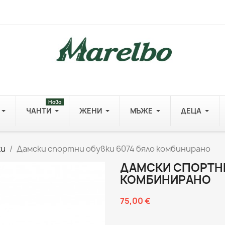
Ново
ЧАНТИ
ЖЕНИ
МЪЖЕ
ДЕЦА
ки
Дамски спортни обувки 6074 бяло комбинирано
ДАМСКИ СПОРТНИ
КОМБИНИРАНО
75,00 €