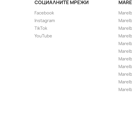
СОЦИАЛНИТЕ МРЕЖИ
MARE
Facebook
Marel
Instagram
Marelb
TikTok
Marel
YouTube
Marelb
Marelb
Marel
Marel
Marelbo
Marelb
Marel
Marelb