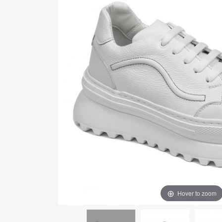
Hover to zoom