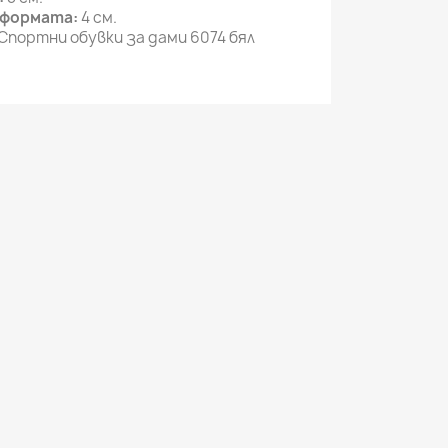
тформата:
4 см.
Спортни обувки за дами 6074 бял