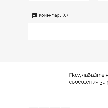
Коментари (0)
Получавайте н
съобщения за