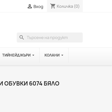
shopping_cart

Количка
(0)
Вход
search
ТИЙНЕЙДЖЪРИ
КОЛАНИ
 ОБУВКИ 6074 БЯЛО