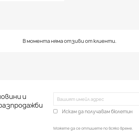
В момента няма отзиви от клиенти.
овини и
 разпродажби
Искам да получавам бюлетин
Можете да се отпишете по всяко време.