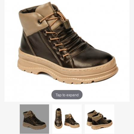
Tap to expand