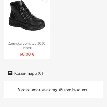
Детски Ботуши 3030
Черен
66,00 €
Коментари (0)
В момента няма отзиви от клиенти.