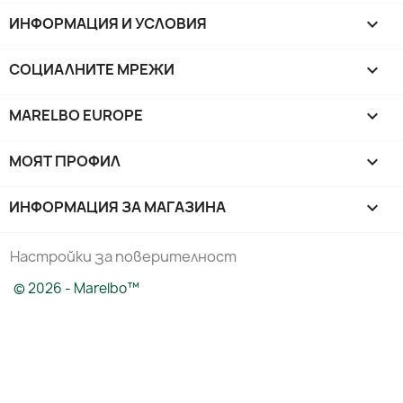
ИНФОРМАЦИЯ И УСЛОВИЯ

СОЦИАЛНИТЕ МРЕЖИ

MARELBO EUROPE

МОЯТ ПРОФИЛ

ИНФОРМАЦИЯ ЗА МАГАЗИНА
keyboard_arrow_down
Настройки за поверителност
© 2026 - Marelbo™