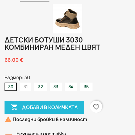
ДЕТСКИ БОТУШИ 3030
КОМБИНИРАН МЕДЕН ЦВЯТ
66,00 €
Размер: 30
30
31
32
33
34
35

favorite_border
ДОБАВИ В КОЛИЧКАТА

Последни бройки в наличност
Безплатна доставка