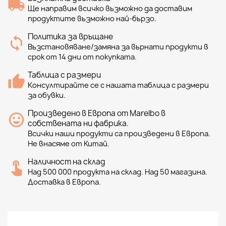
Ще направим всичко възможно да доставим
продуктите възможно най-бързо.
Политика за връщане
Възстановяване/замяна за върнати продукти в
срок от 14 дни от покупката.
Таблица с размери
Консултирайте се с нашата таблица с размери
за обувки.
Произведено в Европа от Marelbo в
собствената ни фабрика.
Всички наши продукти са произведени в Европа.
Не внасяме от Китай.
Наличност на склад
Над 500 000 продукта на склад. Над 50 магазина.
Доставка в Европа.