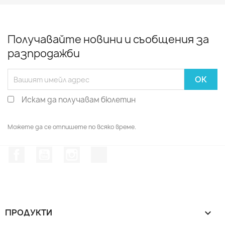
Получавайте новини и съобщения за
разпродажби
Искам да получавам бюлетин
Можете да се отпишете по всяко време.
Facebook
YouTube
Instagram Feed
TikTok
ПРОДУКТИ
