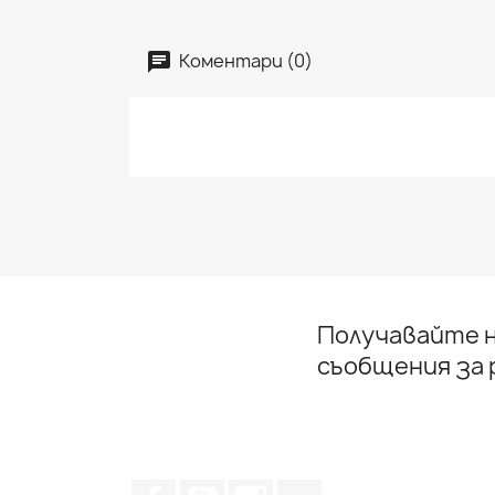
Коментари (0)
Получавайте н
съобщения за
Facebook
YouTube
Instagram Feed
TikTok