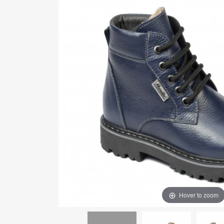
Hover to zoom