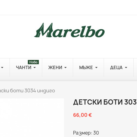
Ново
ЧАНТИ
ЖЕНИ
МЪЖЕ
ДЕЦА
ски боти 3034 индиго
ДЕТСКИ БОТИ 30
66,00 €
Размер: 30