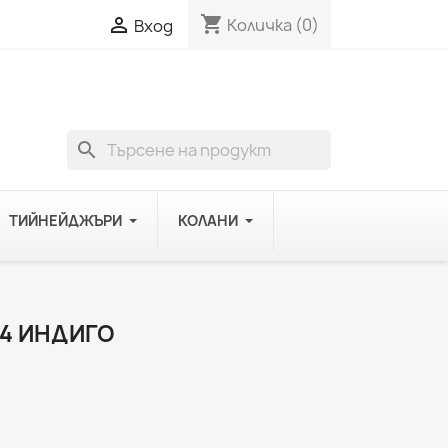
shopping_cart

Количка
(0)
Вход
search
ТИЙНЕЙДЖЪРИ
КОЛАНИ
34 ИНДИГО