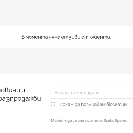
В момента няма отзиви от клиенти.
овини и
 разпродажби
Искам да получавам бюлетин
Можете да се отпишете по всяко време.