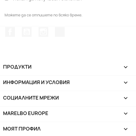
Можете да се отпишете по всяко време.
Facebook
YouTube
Instagram Feed
TikTok
ПРОДУКТИ

ИНФОРМАЦИЯ И УСЛОВИЯ

СОЦИАЛНИТЕ МРЕЖИ

MARELBO EUROPE

МОЯТ ПРОФИЛ
