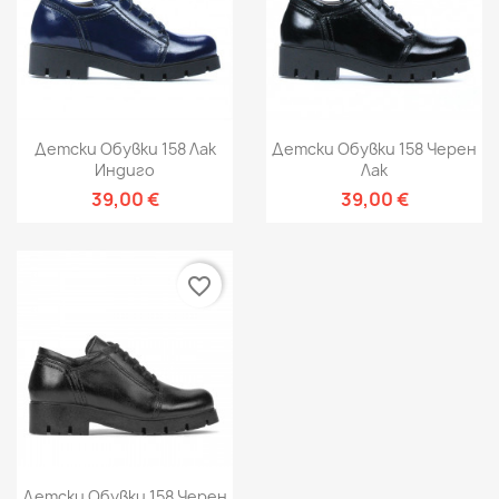
Детски Обувки 158 Лак
Детски Обувки 158 Черен
Индиго
Лак
39,00 €
39,00 €
favorite_border
Детски Обувки 158 Черен