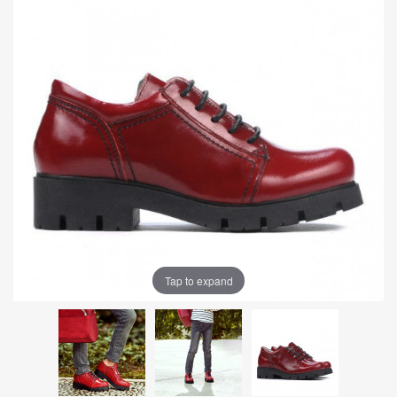
Tap to expand