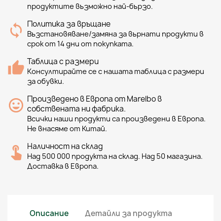
продуктите възможно най-бързо.
Политика за връщане
Възстановяване/замяна за върнати продукти в
срок от 14 дни от покупката.
Таблица с размери
Консултирайте се с нашата таблица с размери
за обувки.
Произведено в Европа от Marelbo в
собствената ни фабрика.
Всички наши продукти са произведени в Европа.
Не внасяме от Китай.
Наличност на склад
Над 500 000 продукта на склад. Над 50 магазина.
Доставка в Европа.
Описание
Детайли за продукта