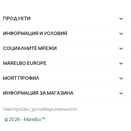
ПРОДУКТИ

ИНФОРМАЦИЯ И УСЛОВИЯ

СОЦИАЛНИТЕ МРЕЖИ

MARELBO EUROPE

МОЯТ ПРОФИЛ

ИНФОРМАЦИЯ ЗА МАГАЗИНА
keyboard_arrow_down
Настройки за поверителност
© 2026 - Marelbo™