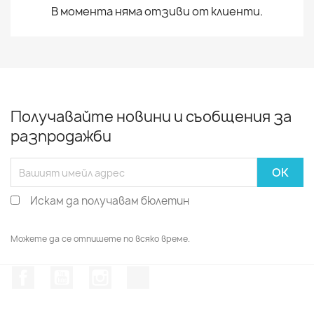
В момента няма отзиви от клиенти.
Получавайте новини и съобщения за
разпродажби
Искам да получавам бюлетин
Можете да се отпишете по всяко време.
Facebook
YouTube
Instagram Feed
TikTok