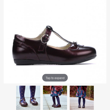
Tap to expand