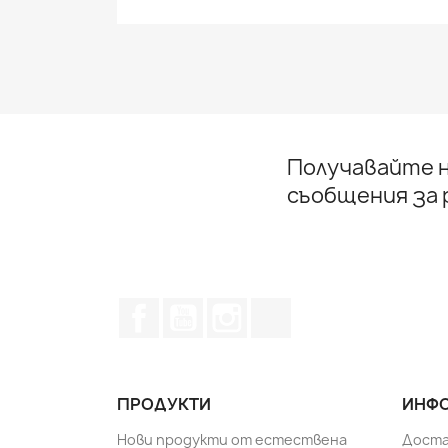
Получавайте н
съобщения за
Facebook
YouTube
Instagram Feed
TikTok
ПРОДУКТИ
ИНФО
Нови продукти от естествена
Доста