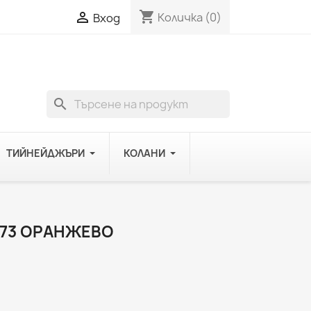
shopping_cart

Количка
(0)
Вход
search
ТИЙНЕЙДЖЪРИ
КОЛАНИ
173 ОРАНЖЕВО