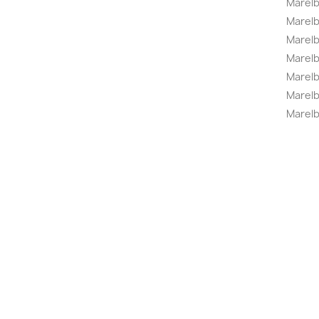
Marelb
Marel
Marel
Marelbo
Marelb
Marel
Marelb