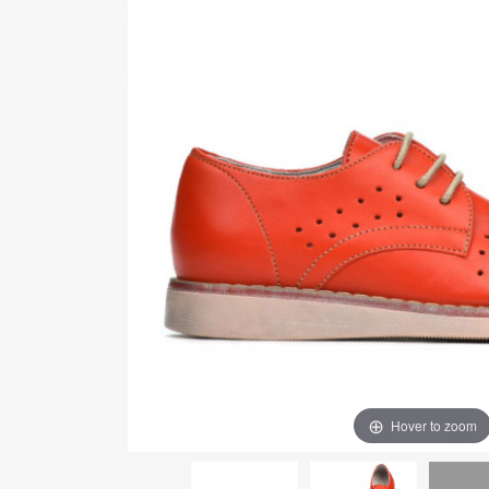
Hover to zoom