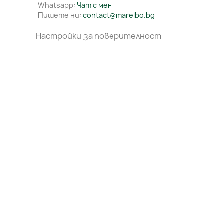
Whatsapp:
Чат с мен
Пишете ни:
contact@marelbo.bg
Настройки за поверителност