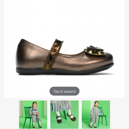
Tap to expand