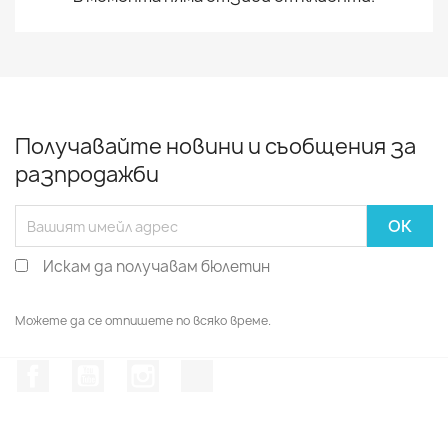
Получавайте новини и съобщения за
разпродажби
Искам да получавам бюлетин
Можете да се отпишете по всяко време.
Facebook
YouTube
Instagram Feed
TikTok