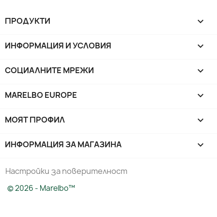
ПРОДУКТИ

ИНФОРМАЦИЯ И УСЛОВИЯ

СОЦИАЛНИТЕ МРЕЖИ

MARELBO EUROPE

МОЯТ ПРОФИЛ

ИНФОРМАЦИЯ ЗА МАГАЗИНА
keyboard_arrow_down
Настройки за поверителност
© 2026 - Marelbo™