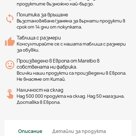
продуктите възможно най-бързо.
Политика за връщане
Възстановяване/замяна за върнати продукти в
срок от 14 дни от покупката.
Таблица с размери
Консултирайте се с нашата таблица с размери
за обувки.
Произведено в Европа от Marelbo в
собствената ни фабрика.
Всички наши продукти са произведени в Европа.
Не внасяме от Китай.
Наличност на склад
Над 500 000 продукта на склад. Над 50 магазина.
Доставка в Европа.
Описание
Детайли за продукта