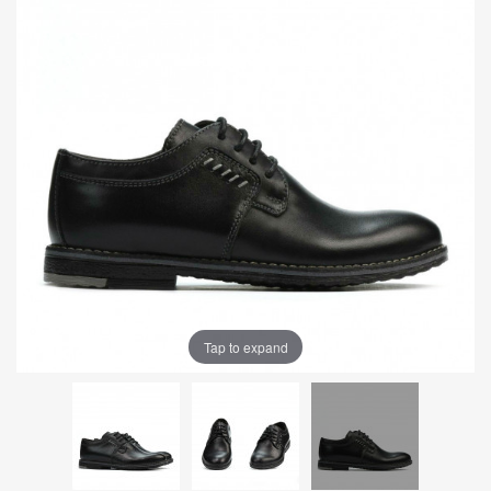
Tap to expand