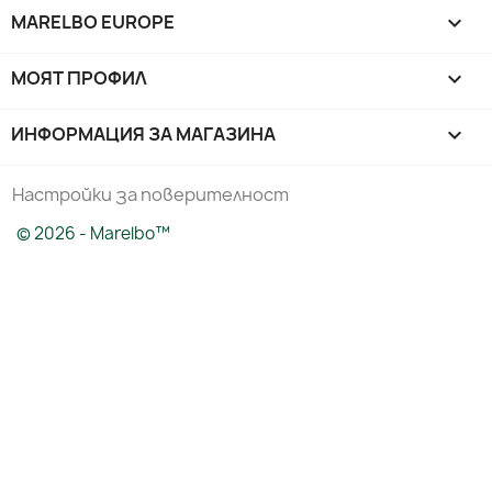
MARELBO EUROPE

МОЯТ ПРОФИЛ

ИНФОРМАЦИЯ ЗА МАГАЗИНА
keyboard_arrow_down
Настройки за поверителност
© 2026 - Marelbo™