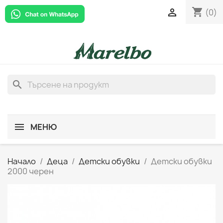
shopping_cart

(0)
search
МЕНЮ
Начало
Деца
Детски обувки
Детски обувки
2000 черен