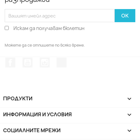
Искам да получавам бюлетин
Можете да се отпишете по всяко време.
Facebook
YouTube
Instagram Feed
TikTok
ПРОДУКТИ

ИНФОРМАЦИЯ И УСЛОВИЯ

СОЦИАЛНИТЕ МРЕЖИ
