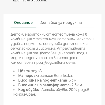
Доставка в Европа.
Описание
Детайли за продукта
Детски маратонки от естествена кожа в
комбинация с текстилен материал.
Меката и
удобна подметка осигурява допълнителна
безопасност и височина. Атрактивната
комбинация от цветове ще направи този
модел предпочитан от вашето дете.
Качество на производствена цена.
Цвят:
розов.
Материал:
естествена кожа.
Височина на подметката:
3 см.
Височина на платформата:
2,5 см.
Код обувки:
Детски обувки 2007 розов
комбиниран.