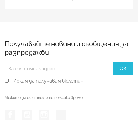
Получавайте новини и съобщения за
разпродажби
Искам да получавам бюлетин
Можете да се отпишете по всяко време.
Facebook
YouTube
Instagram Feed
TikTok