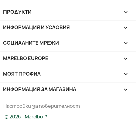
ПРОДУКТИ

ИНФОРМАЦИЯ И УСЛОВИЯ

СОЦИАЛНИТЕ МРЕЖИ

MARELBO EUROPE

МОЯТ ПРОФИЛ

ИНФОРМАЦИЯ ЗА МАГАЗИНА
keyboard_arrow_down
Настройки за поверителност
© 2026 - Marelbo™