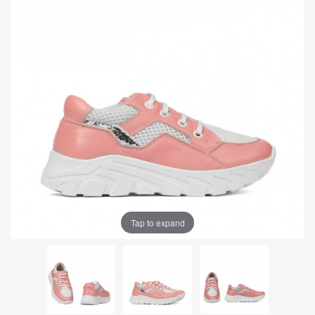
Tap to expand