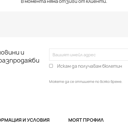
В момента няма отзиви от клиенти.
овини и
 разпродажби
Искам да получавам бюлетин
Можете да се отпишете по всяко време.
РМАЦИЯ И УСЛОВИЯ
МОЯТ ПРОФИЛ