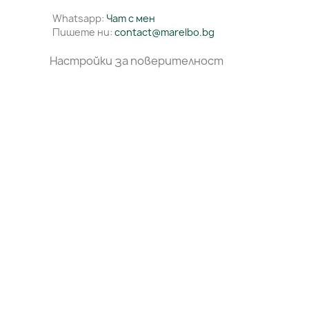
Whatsapp:
Чат с мен
Пишете ни:
contact@marelbo.bg
Настройки за поверителност