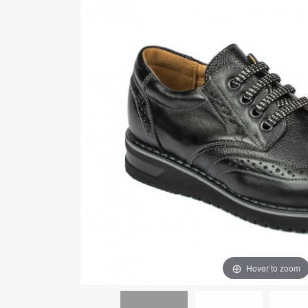
Hover to zoom