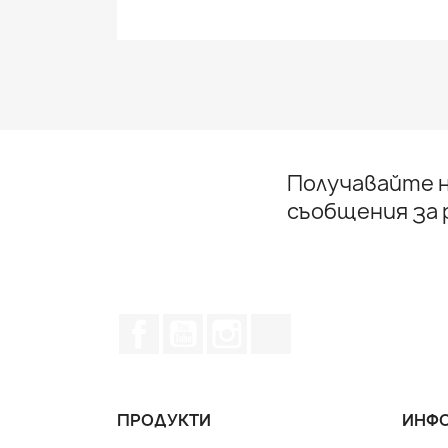
Получавайте н
съобщения за
Facebook
YouTube
Instagram Feed
TikTok
ПРОДУКТИ
ИНФО