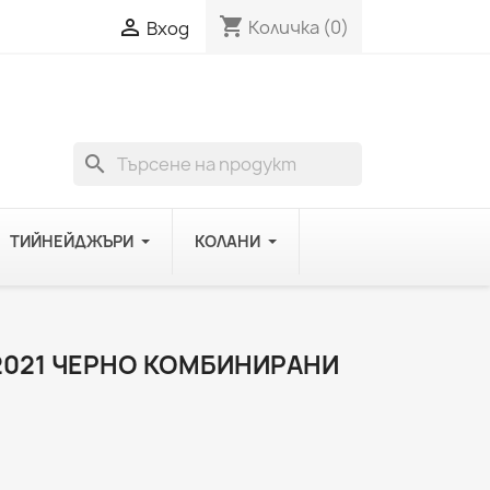
shopping_cart

Количка
(0)
Вход
search
ТИЙНЕЙДЖЪРИ
КОЛАНИ
2021 ЧЕРНО КОМБИНИРАНИ