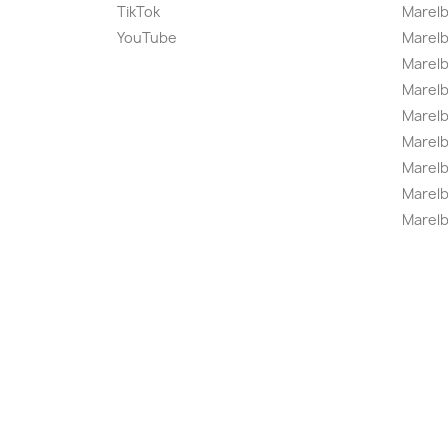
TikTok
Marel
YouTube
Marelb
Marelb
Marel
Marel
Marelbo
Marelb
Marel
Marelb