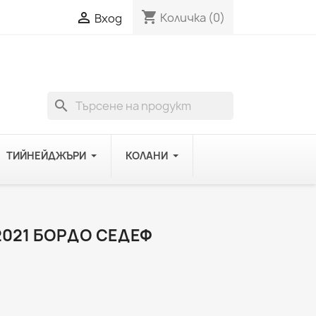
shopping_cart

Количка
(0)
Вход
search
ТИЙНЕЙДЖЪРИ
КОЛАНИ
2021 БОРДО СЕДЕФ