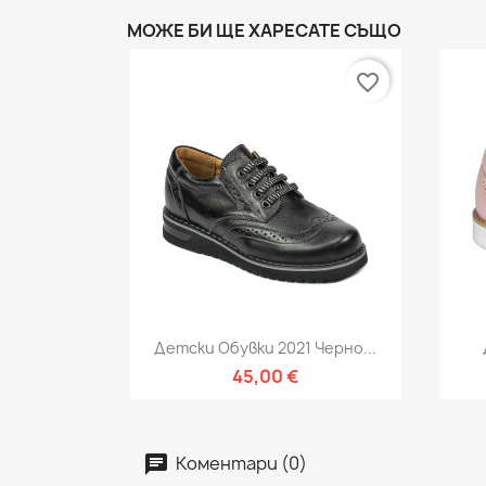
МОЖЕ БИ ЩЕ ХАРЕСАТЕ СЪЩО
favorite_border
Бърз преглед

Детски Обувки 2021 Черно...
45,00 €
Коментари (0)