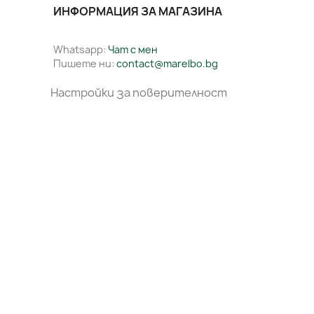
ИНФОРМАЦИЯ ЗА МАГАЗИНА
Whatsapp:
Чат с мен
Пишете ни:
contact@marelbo.bg
Настройки за поверителност