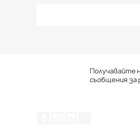
Получавайте н
съобщения за
Facebook
YouTube
Instagram Feed
TikTok