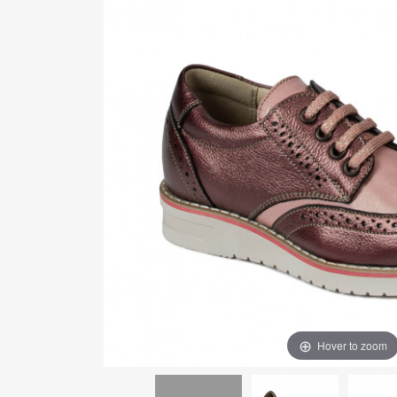
Hover to zoom