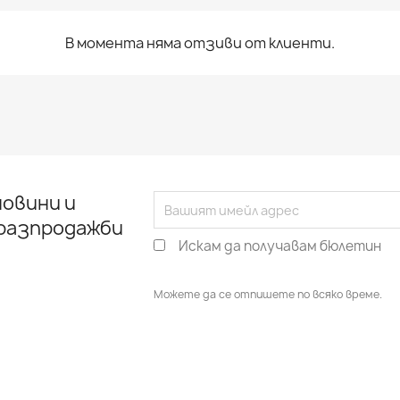
В момента няма отзиви от клиенти.
овини и
 разпродажби
Искам да получавам бюлетин
Можете да се отпишете по всяко време.