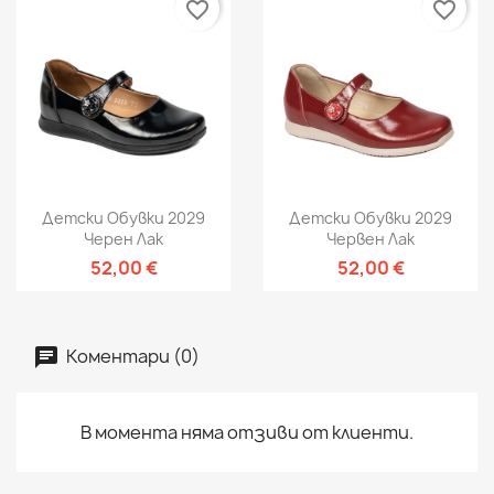
favorite_border
favorite_border
Детски Обувки 2029
Детски Обувки 2029
Черен Лак
Червен Лак
52,00 €
52,00 €
Коментари (0)
В момента няма отзиви от клиенти.