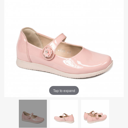
Tap to expand