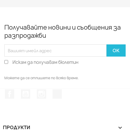
Получавайте новини и съобщения за
разпродажби
Искам да получавам бюлетин
Можете да се отпишете по всяко време.
Facebook
YouTube
Instagram Feed
TikTok
ПРОДУКТИ
