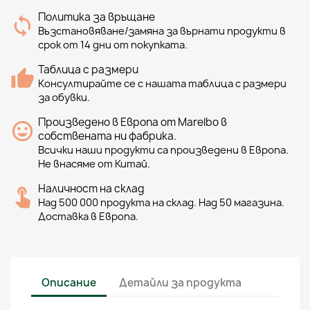
Политика за връщане
Възстановяване/замяна за върнати продукти в
срок от 14 дни от покупката.
Таблица с размери
Консултирайте се с нашата таблица с размери
за обувки.
Произведено в Европа от Marelbo в
собствената ни фабрика.
Всички наши продукти са произведени в Европа.
Не внасяме от Китай.
Наличност на склад
Над 500 000 продукта на склад. Над 50 магазина.
Доставка в Европа.
Описание
Детайли за продукта