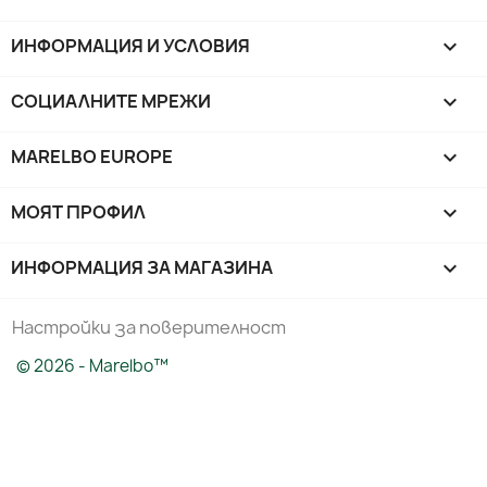
ИНФОРМАЦИЯ И УСЛОВИЯ

СОЦИАЛНИТЕ МРЕЖИ

MARELBO EUROPE

МОЯТ ПРОФИЛ

ИНФОРМАЦИЯ ЗА МАГАЗИНА
keyboard_arrow_down
Настройки за поверителност
© 2026 - Marelbo™