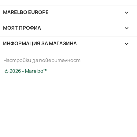
MARELBO EUROPE

МОЯТ ПРОФИЛ

ИНФОРМАЦИЯ ЗА МАГАЗИНА
keyboard_arrow_down
Настройки за поверителност
© 2026 - Marelbo™