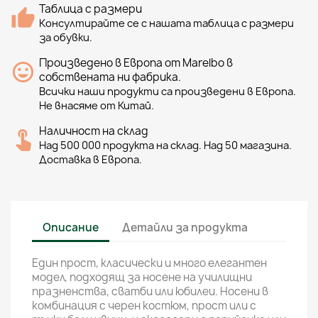
Таблица с размери
Консултирайте се с нашата таблица с размери
за обувки.
Произведено в Европа от Marelbo в
собствената ни фабрика.
Всички наши продукти са произведени в Европа.
Не внасяме от Китай.
Наличност на склад
Над 500 000 продукта на склад. Над 50 магазина.
Доставка в Европа.
Описание
Детайли за продукта
Един прост, класически и много елегантен
модел, подходящ за носене на училищни
празненства, сватби или юбилеи. Носени в
комбинация с черен костюм, прост или с