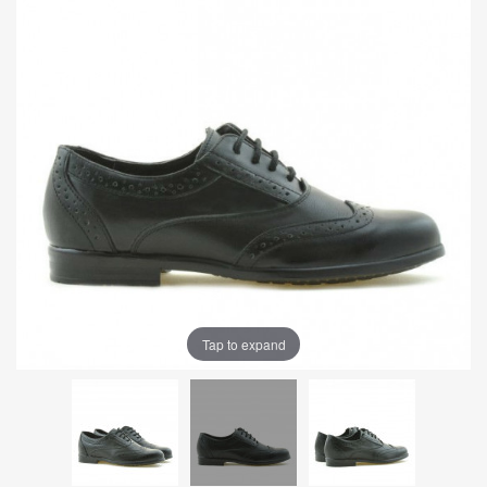
Tap to expand