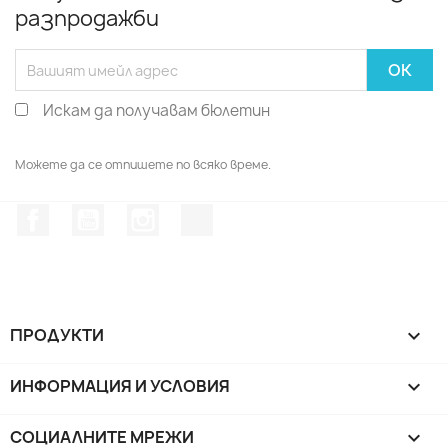
разпродажби
Искам да получавам бюлетин
Можете да се отпишете по всяко време.
Facebook
YouTube
Instagram Feed
TikTok
ПРОДУКТИ

ИНФОРМАЦИЯ И УСЛОВИЯ

СОЦИАЛНИТЕ МРЕЖИ
