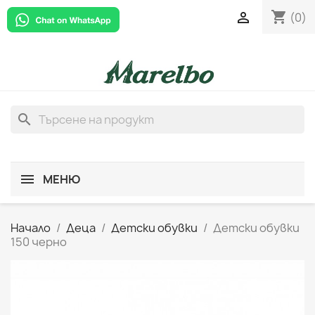
shopping_cart

(0)
search
МЕНЮ
Начало
Деца
Детски обувки
Детски обувки
150 черно