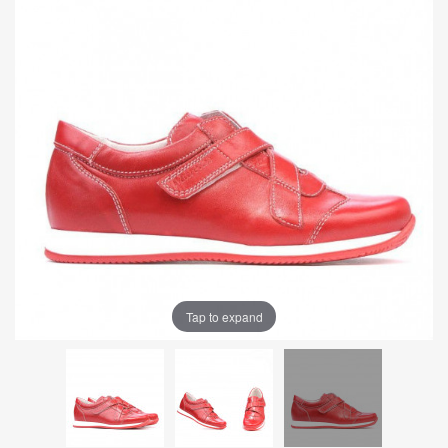
Tap to expand