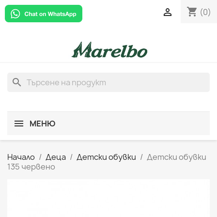
shopping_cart

(0)
search
МЕНЮ
Начало
Деца
Детски обувки
Детски обувки
135 червено