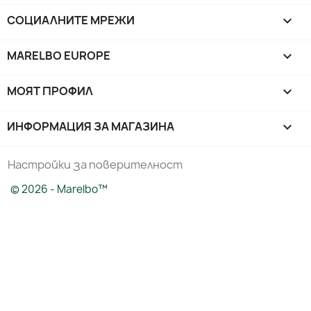
СОЦИАЛНИТЕ МРЕЖИ

MARELBO EUROPE

МОЯТ ПРОФИЛ

ИНФОРМАЦИЯ ЗА МАГАЗИНА
keyboard_arrow_down
Настройки за поверителност
© 2026 - Marelbo™