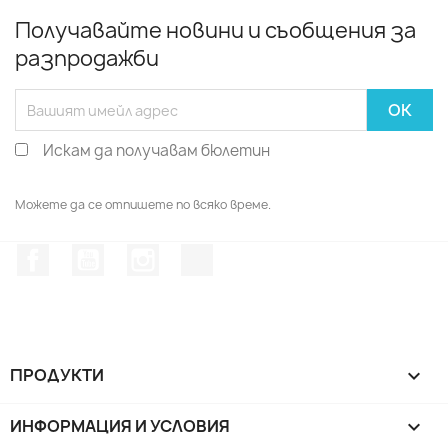
Получавайте новини и съобщения за
разпродажби
Искам да получавам бюлетин
Можете да се отпишете по всяко време.
Facebook
YouTube
Instagram Feed
TikTok
ПРОДУКТИ

ИНФОРМАЦИЯ И УСЛОВИЯ
