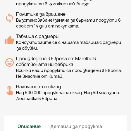
продуктите възможно най-бързо.
Политика за връщане
Възстановяване/замяна за върнати продукти в
срок от 14 дни от покупката.
Таблица с размери
Консултирайте се с нашата таблица с размери
за обувки.
Произведено в Европа от Marelbo в
собствената ни фабрика.
Всички наши продукти са произведени в Европа.
Не внасяме от Китай.
Наличност на склад
Над 500 000 продукта на склад. Над 50 магазина.
Доставка в Европа.
Описание
Детайли за продукта