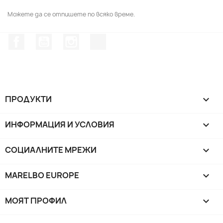
Можете да се отпишете по всяко време.
Facebook
YouTube
Instagram Feed
TikTok
ПРОДУКТИ

ИНФОРМАЦИЯ И УСЛОВИЯ

СОЦИАЛНИТЕ МРЕЖИ

MARELBO EUROPE

МОЯТ ПРОФИЛ
