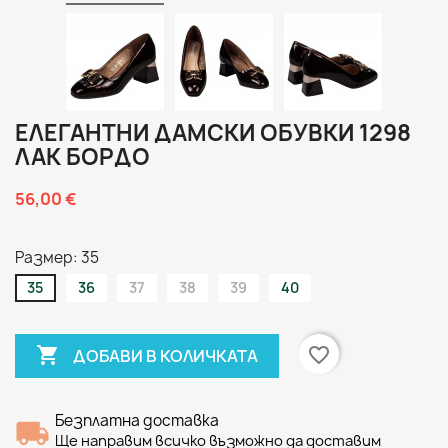
ЕЛЕГАНТНИ ДАМСКИ ОБУВКИ 1298
ЛАК БОРДО
56,00 €
Размер: 35
35
36
37
38
39
40

favorite_border
ДОБАВИ В КОЛИЧКАТА
Безплатна доставка
Ще направим всичко възможно да доставим