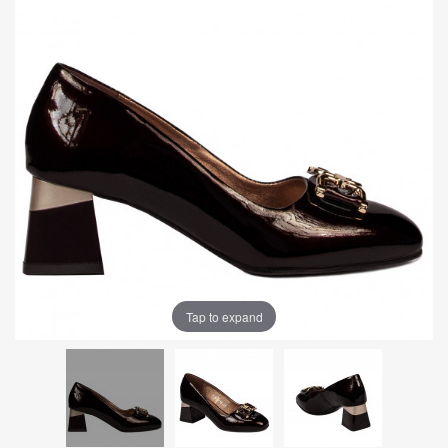
Tap to expand