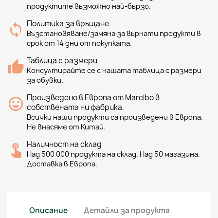
продуктите възможно най-бързо.
Политика за връщане
Възстановяване/замяна за върнати продукти в
срок от 14 дни от покупката.
Таблица с размери
Консултирайте се с нашата таблица с размери
за обувки.
Произведено в Европа от Marelbo в
собствената ни фабрика.
Всички наши продукти са произведени в Европа.
Не внасяме от Китай.
Наличност на склад
Над 500 000 продукта на склад. Над 50 магазина.
Доставка в Европа.
Описание
Детайли за продукта