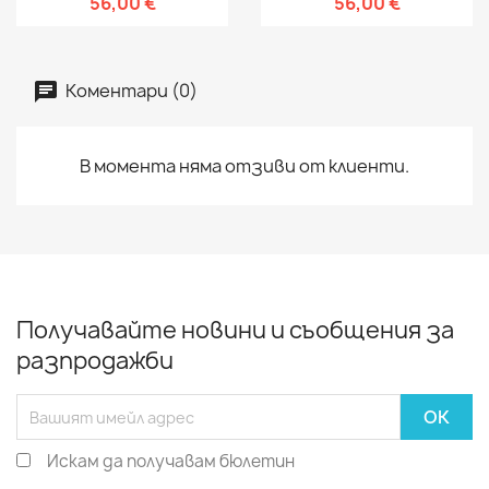
56,00 €
56,00 €
Коментари (0)
В момента няма отзиви от клиенти.
Получавайте новини и съобщения за
разпродажби
Искам да получавам бюлетин