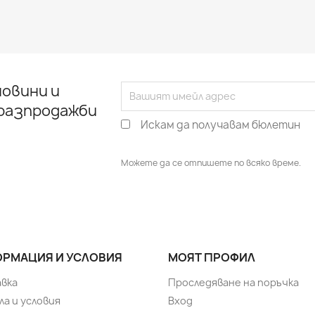
овини и
 разпродажби
Искам да получавам бюлетин
Можете да се отпишете по всяко време.
РМАЦИЯ И УСЛОВИЯ
МОЯТ ПРОФИЛ
вка
Проследяване на поръчка
ла и условия
Вход