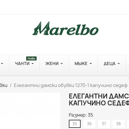
Ново
ЧАНТИ
ЖЕНИ
МЪЖЕ
ДЕЦА
вки
Елегантни дамски обувки 1270-1 капучино седеф
ЕЛЕГАНТНИ ДАМСК
КАПУЧИНО СЕДЕ
Размер: 35
35
36
37
38