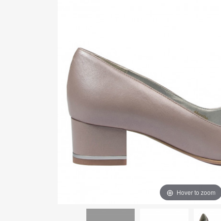
Hover to zoom