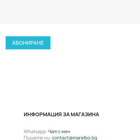
ИНФОРМАЦИЯ ЗА МАГАЗИНА
Whatsapp:
Чат с мен
Пишете ни:
contact@marelbo.bg