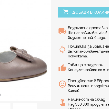

ДОБАВИ В КОЛИЧ
Безплатна доставка
Ще направим всичко 
възможно най-бързо.
Политика за връщане
Възстановяване/замян
покупката.
Таблица с размери
Консултирайте се с н
Произведено в Европа
Всички наши продукти 
Китай.
Наличност на склад
Над 500 000 продукта н