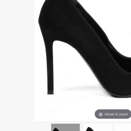
Hover to zoom