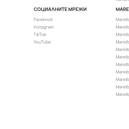
СОЦИАЛНИТЕ МРЕЖИ
MARE
Facebook
Marel
Instagram
Marelb
TikTok
Marel
YouTube
Marelb
Marelb
Marel
Marel
Marelbo
Marelb
Marel
Marelb