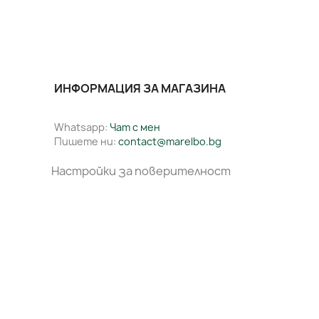
ИНФОРМАЦИЯ ЗА МАГАЗИНА
Whatsapp:
Чат с мен
Пишете ни:
contact@marelbo.bg
Настройки за поверителност