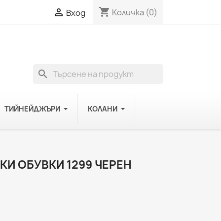
shopping_cart

Количка
(0)
Вход
search
ТИЙНЕЙДЖЪРИ
КОЛАНИ
КИ ОБУВКИ 1299 ЧЕРЕН