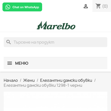
shopping_cart

(0)
search
МЕНЮ
Начало
Жени
Елегантни дамски обувки
Елегантни дамски обувки 1298-1 черни