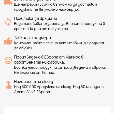
Ще направим всичко възможно да доставим
продуктите възможно най-бързо.
Политика за връщане
Възстановяване/замяна за върнати продукти в
срок от 14 дни от покупката.
Таблица с размери
Консултирайте се с нашата таблица с размери
за обувки.
Произведено в Европа от Marelbo в
собствената ни фабрика.
Всички наши продукти са произведени в Европа.
Не внасяме от Китай.
Наличност на склад
Над 500 000 продукта на склад. Над 50 магазина.
Доставка в Европа.