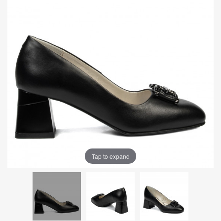
Tap to expand