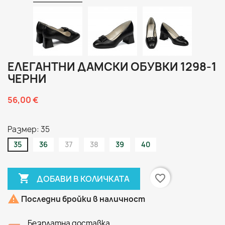
ЕЛЕГАНТНИ ДАМСКИ ОБУВКИ 1298-1
ЧЕРНИ
56,00 €
Размер: 35
35
36
37
38
39
40

favorite_border
ДОБАВИ В КОЛИЧКАТА

Последни бройки в наличност
Безплатна доставка