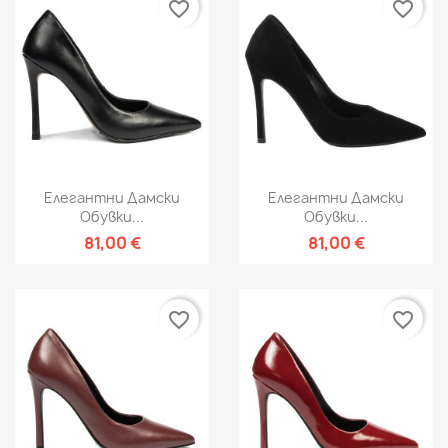
favorite_border
favorite_border
Елегантни Дамски
Елегантни Дамски
Обувки...
Обувки...
81,00 €
81,00 €
favorite_border
favorite_border