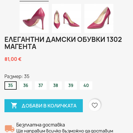
ЕЛЕГАНТНИ ДАМСКИ ОБУВКИ 1302
МАГЕНТА
81,00 €
Размер: 35
35
36
37
38
39
40

favorite_border
ДОБАВИ В КОЛИЧКАТА
Безплатна доставка
Ще направим всичко възможно да доставим