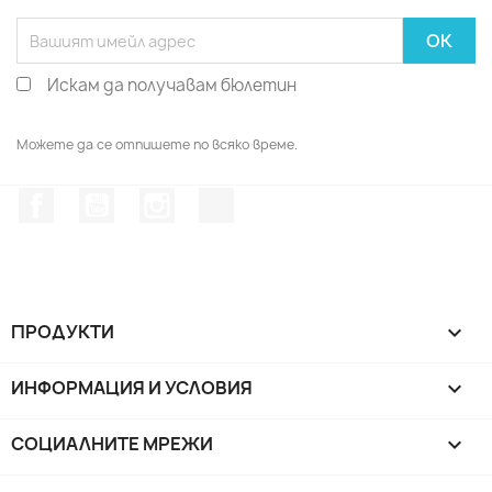
Искам да получавам бюлетин
Можете да се отпишете по всяко време.
Facebook
YouTube
Instagram Feed
TikTok
ПРОДУКТИ

ИНФОРМАЦИЯ И УСЛОВИЯ

СОЦИАЛНИТЕ МРЕЖИ
