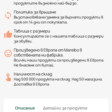
продуктите възможно най-бързо.
Политика за връщане
Възстановяване/замяна за върнати продукти в
срок от 14 дни от покупката.
Таблица с размери
Консултирайте се с нашата таблица с размери
за обувки.
Произведено в Европа от Marelbo в
собствената ни фабрика.
Всички наши продукти са произведени в Европа.
Не внасяме от Китай.
Наличност на склад
Над 500 000 продукта на склад. Над 50 магазина.
Доставка в Европа.
Описание
Детайли за продукта