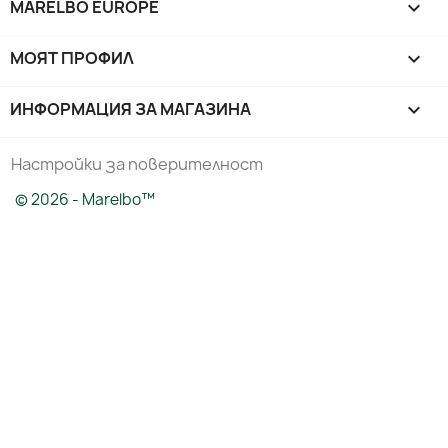
MARELBO EUROPE

МОЯТ ПРОФИЛ

ИНФОРМАЦИЯ ЗА МАГАЗИНА
keyboard_arrow_down
Настройки за поверителност
© 2026 - Marelbo™