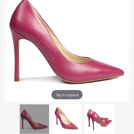
Tap to expand